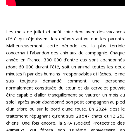
…
Les mois de juillet et août coïncident avec des vacances
d’été qui réjouissent les enfants autant que les parents.
Malheureusement, cette période est la plus terrible
concernant l’abandon des animaux de compagnie. Chaque
année en France, 300 000 d’entre eux sont abandonnés
(dont 60 000 durant l’été, soit un animal toutes les deux
minutes !) par des humains irresponsables et lâches. Je me
suis toujours demandé comment une personne
normalement constituée du cœur et du cervelet pouvait
être capable d’aller tranquillement se vautrer un mois au
soleil après avoir abandonné son petit compagnon au pied
d’un arbre ou sur le bord d’une route. En 2024, c’est le
traitement répugnant qu’ont subi 28 547 chats et 12 253
chiens. Une fois encore, la SPA (Société Protectrice des
Animaux), qui fêtera son 180ème anniversaire en