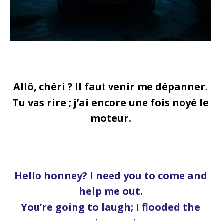
…
Allô, chéri ? Il fau
t
venir me dépanner.
Tu vas rire ; j’ai encore une fois noyé le
moteur.
…
Hello honney? I need you to come and
help me out.
You’re going to laugh; I flooded the