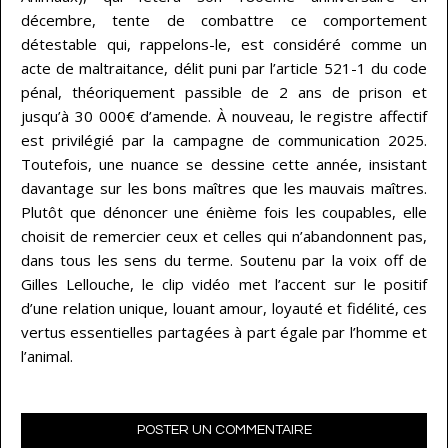
décembre, tente de combattre ce comportement
détestable qui, rappelons-le, est considéré comme un
acte de maltraitance, délit puni par l’article 521-1 du code
pénal, théoriquement passible de 2 ans de prison et
jusqu’à 30 000€ d’amende. À nouveau, le registre affectif
est privilégié par la campagne de communication 2025.
Toutefois, une nuance se dessine cette année, insistant
davantage sur les bons maîtres que les mauvais maîtres.
Plutôt que dénoncer une énième fois les coupables, elle
choisit de remercier ceux et celles qui n’abandonnent pas,
dans tous les sens du terme. Soutenu par la voix off de
Gilles Lellouche, le clip vidéo met l’accent sur le positif
d’une relation unique, louant amour, loyauté et fidélité, ces
vertus essentielles partagées à part égale par l’homme et
l’animal.
POSTER UN COMMENTAIRE