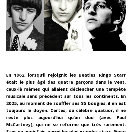
…
En 1962, lorsqu’il rejoignit les Beatles, Ringo Starr
était le plus âgé des quatre garçons dans le vent,
ceux-là mêmes qui allaient déclencher une tempête
musicale sans précédent sur tous les continents. En
2025, au moment de souffler ses 85 bougies, il en est
toujours le doyen. Certes, du célèbre quatuor, il ne
reste plus aujourd’hui qu’un duo (avec Paul
McCartney), qui ne se reforme que très rarement.
Sans en avoir l’air, parmi les plus grandes stars, Ringo