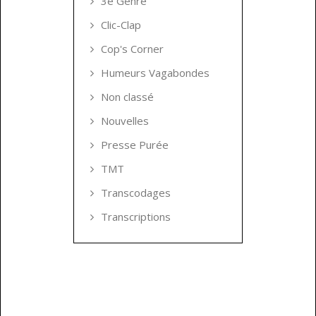
3e Genre
Clic-Clap
Cop's Corner
Humeurs Vagabondes
Non classé
Nouvelles
Presse Purée
TMT
Transcodages
Transcriptions