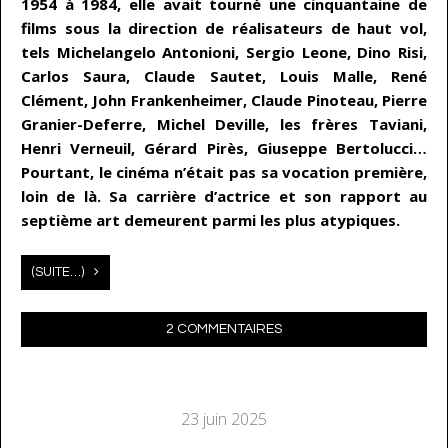
1954 à 1984, elle avait tourné une cinquantaine de
films sous la direction de réalisateurs de haut vol,
tels Michelangelo Antonioni, Sergio Leone, Dino Risi,
Carlos Saura, Claude Sautet, Louis Malle, René
Clément, John Frankenheimer, Claude Pinoteau, Pierre
Granier-Deferre, Michel Deville, les frères Taviani,
Henri Verneuil, Gérard Pirès, Giuseppe Bertolucci…
Pourtant, le cinéma n’était pas sa vocation première,
loin de là. Sa carrière d’actrice et son rapport au
septième art demeurent parmi les plus atypiques.
(SUITE…)
2 COMMENTAIRES
23 juin 2025