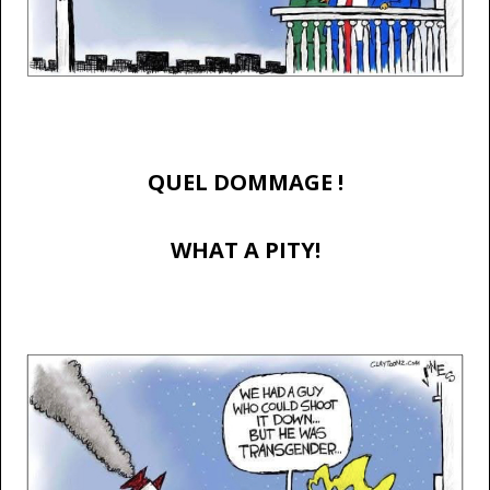
…
QUEL DOMMAGE !
WHAT A PITY!
…