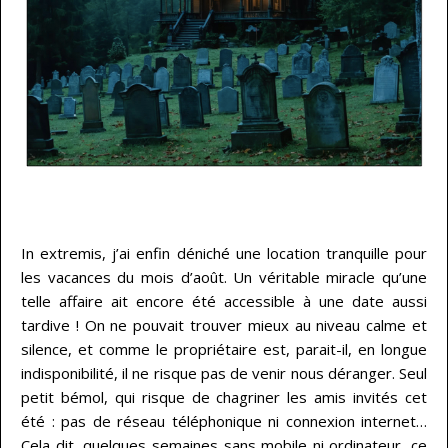
…
In extremis, j’ai enfin déniché une location tranquille pour
les vacances du mois d’août. Un véritable miracle qu’une
telle affaire ait encore été accessible à une date aussi
tardive ! On ne pouvait trouver mieux au niveau calme et
silence, et comme le propriétaire est, parait-il, en longue
indisponibilité, il ne risque pas de venir nous déranger. Seul
petit bémol, qui risque de chagriner les amis invités cet
été : pas de réseau téléphonique ni connexion internet…
Cela dit, quelques semaines sans mobile ni ordinateur, ce