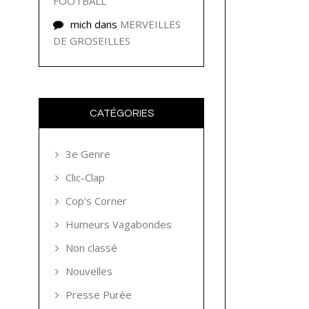
FOOTBALL
mich
dans
MERVEILLES
DE GROSEILLES
CATÉGORIES
3e Genre
Clic-Clap
Cop's Corner
Humeurs Vagabondes
Non classé
Nouvelles
Presse Purée