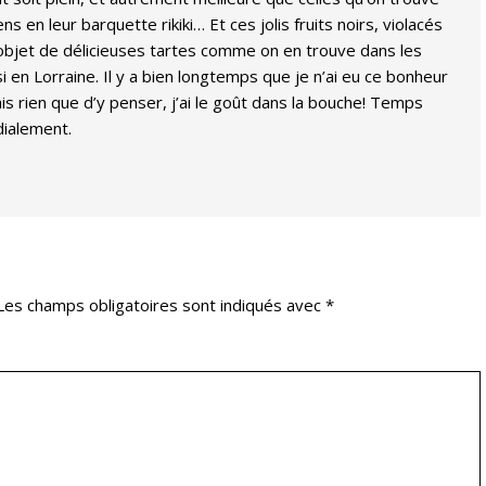
 en leur barquette rikiki… Et ces jolis fruits noirs, violacés
 l’objet de délicieuses tartes comme on en trouve dans les
 en Lorraine. Il y a bien longtemps que je n’ai eu ce bonheur
s rien que d’y penser, j’ai le goût dans la bouche! Temps
dialement.
Les champs obligatoires sont indiqués avec
*