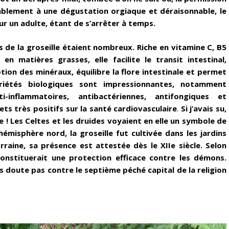
ablement à une dégustation orgiaque et déraisonnable, le
ur un adulte, étant de s’arrêter à temps.
ts de la groseille étaient nombreux. Riche en vitamine C, B5
en matières grasses, elle facilite le transit intestinal,
tion des minéraux, équilibre la flore intestinale et permet
riétés biologiques sont impressionnantes, notamment
ti-inflammatoires, antibactériennes, antifongiques et
ts très positifs sur la santé cardiovasculaire
.
Si j’avais su,
 ! Les Celtes et les druides voyaient en elle un symbole de
émisphère nord, la groseille fut cultivée dans les jardins
raine, sa présence est attestée dès le XIIe siècle. Selon
constituerait une protection efficace contre les démons.
 doute pas contre le septième péché capital de la religion