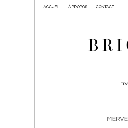
ACCUEIL
À PROPOS
CONTACT
BRI
SKIP TO CONTENT
TRA
MERVEI