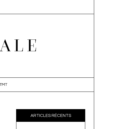
EALE
TMT
ARTICLES RÉCENTS