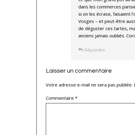
dans les commerces parisiens
si on les écrase, faisaient
Vosges – et peut-être aussi
de déguster ces tartes, mai
anciens jamais oubliés. Cor
Répondre
Laisser un commentaire
Votre adresse e-mail ne sera pas publiée.
Commentaire
*