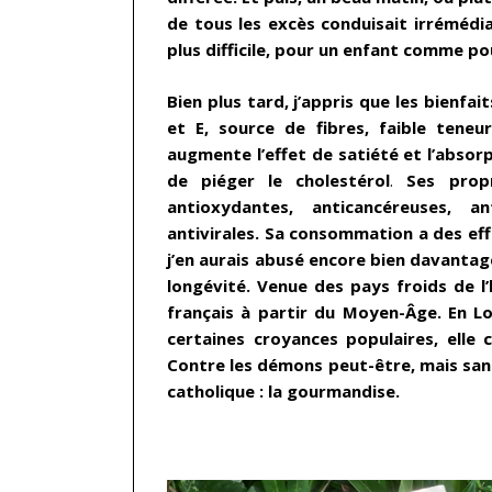
de tous les excès conduisait irrémédi
plus difficile, pour un enfant comme po
Bien plus tard, j’appris que les bienfai
et E, source de fibres, faible teneur 
augmente l’effet de satiété et l’absorp
de piéger le cholestérol
.
Ses prop
antioxydantes, anticancéreuses, an
antivirales. Sa consommation a des effe
j’en aurais abusé encore bien davantage
longévité.
Venue des pays froids de l’h
français à partir du Moyen-Âge. En Lor
certaines croyances populaires, elle 
Contre les démons peut-être, mais sans
catholique : la gourmandise.
…