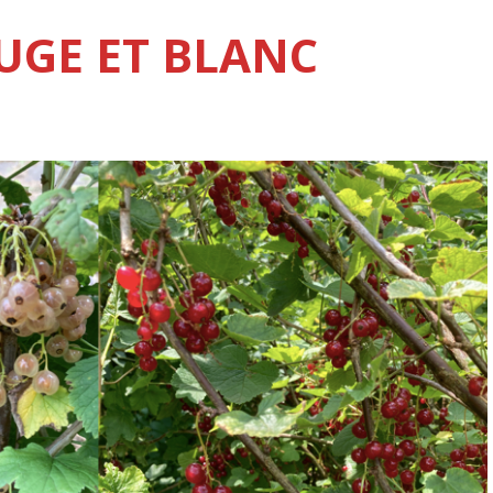
UGE ET BLANC