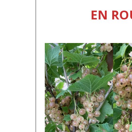
EN RO