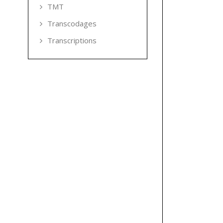
TMT
Transcodages
Transcriptions