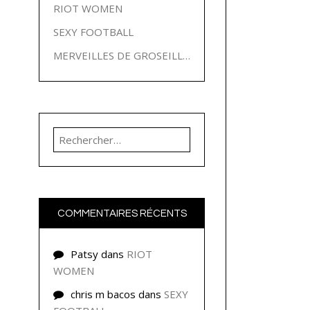
RIOT WOMEN
SEXY FOOTBALL
MERVEILLES DE GROSEILLES
Rechercher :
COMMENTAIRES RÉCENTS
Patsy
dans
RIOT
WOMEN
chris m bacos
dans
SEXY