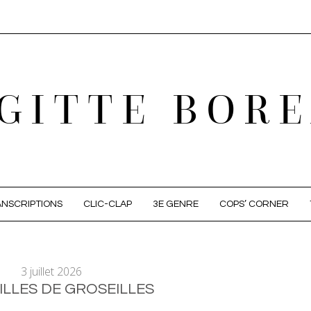
GITTE BOR
NSCRIPTIONS
CLIC-CLAP
3E GENRE
COPS’ CORNER
3 juillet 2026
LLES DE GROSEILLES