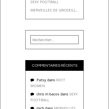
SEXY FOOTBALL
MERVEILLES DE GROSEILLES
Rechercher :
COMMENTAIRES RÉCENTS
Patsy
dans
RIOT
WOMEN
chris m bacos
dans
SEXY
FOOTBALL
mich
dans
MERVEILLES