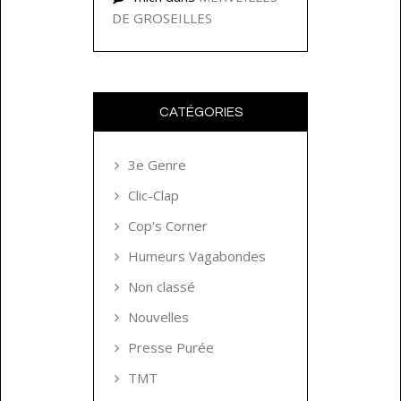
DE GROSEILLES
CATÉGORIES
3e Genre
Clic-Clap
Cop's Corner
Humeurs Vagabondes
Non classé
Nouvelles
Presse Purée
TMT