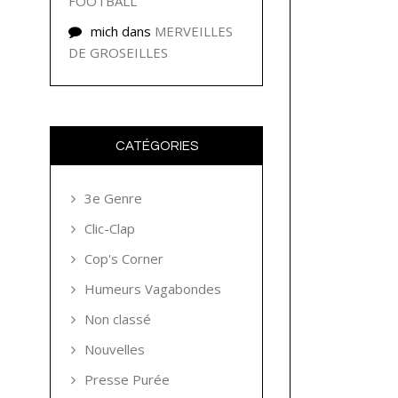
FOOTBALL
mich
dans
MERVEILLES
DE GROSEILLES
CATÉGORIES
3e Genre
Clic-Clap
Cop's Corner
Humeurs Vagabondes
Non classé
Nouvelles
Presse Purée