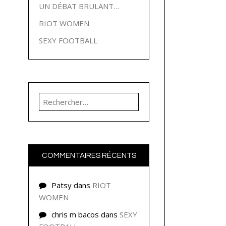
UN DÉBAT BRULANT…
RIOT WOMEN
SEXY FOOTBALL
Rechercher :
COMMENTAIRES RÉCENTS
Patsy
dans
RIOT
WOMEN
chris m bacos
dans
SEXY