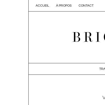
ACCUEIL
À PROPOS
CONTACT
BRI
SKIP TO CONTENT
TRA