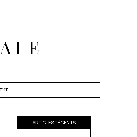
EALE
TMT
ARTICLES RÉCENTS