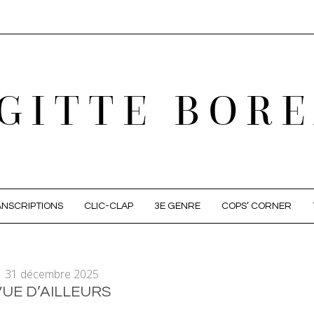
GITTE BOR
NSCRIPTIONS
CLIC-CLAP
3E GENRE
COPS’ CORNER
31 décembre 2025
VUE D’AILLEURS