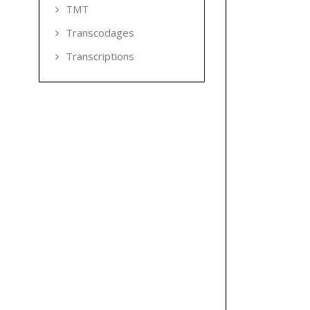
TMT
Transcodages
Transcriptions