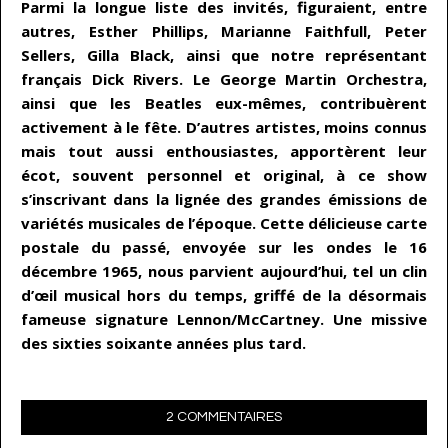
Parmi la longue liste des invités, figuraient, entre
autres, Esther Phillips, Marianne Faithfull, Peter
Sellers, Gilla Black, ainsi que notre représentant
français Dick Rivers. Le George Martin Orchestra,
ainsi que les Beatles eux-mêmes, contribuèrent
activement à le fête. D’autres artistes, moins connus
mais tout aussi enthousiastes, apportèrent leur
écot, souvent personnel et original, à ce show
s’inscrivant dans la lignée des grandes émissions de
variétés musicales de l’époque. Cette délicieuse carte
postale du passé, envoyée sur les ondes le 16
décembre 1965, nous parvient aujourd’hui, tel un clin
d’œil musical hors du temps, griffé de la désormais
fameuse signature Lennon/McCartney. Une missive
des sixties soixante années plus tard.
2 COMMENTAIRES