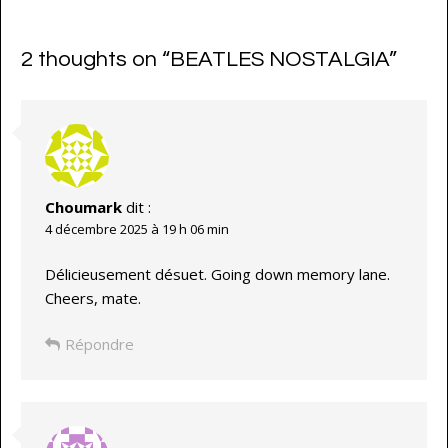
2 thoughts on “
BEATLES NOSTALGIA
”
Choumark
dit :
4 décembre 2025 à 19 h 06 min
Délicieusement désuet. Going down memory lane.
Cheers, mate.
Répondre