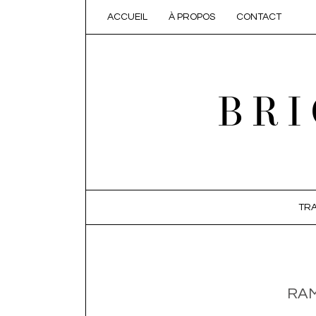
ACCUEIL
À PROPOS
CONTACT
BRI
SKIP TO CONTENT
TRA
RAM