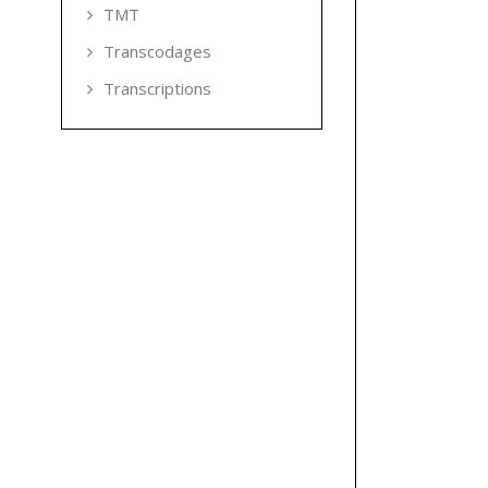
TMT
Transcodages
Transcriptions