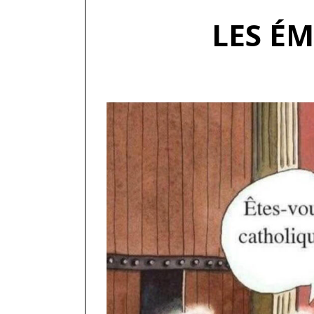
LES É