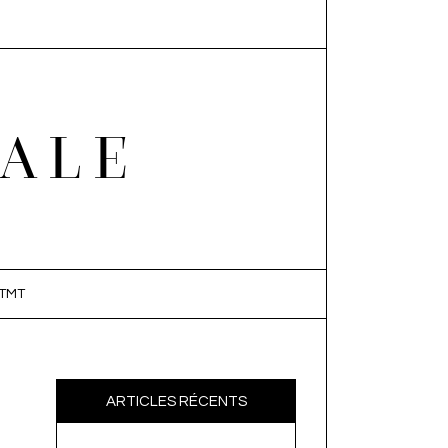
EALE
TMT
ARTICLES RÉCENTS