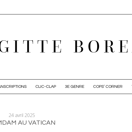
GITTE BOR
NSCRIPTIONS
CLIC-CLAP
3E GENRE
COPS’ CORNER
24 avril 2025
DAM AU VATICAN