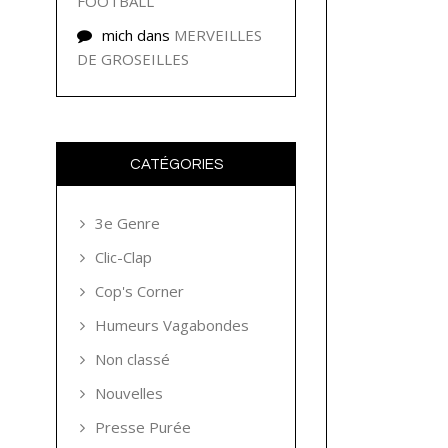
FOOTBALL
mich
dans
MERVEILLES
DE GROSEILLES
CATÉGORIES
3e Genre
Clic-Clap
Cop's Corner
Humeurs Vagabondes
Non classé
Nouvelles
Presse Purée