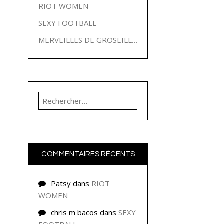
RIOT WOMEN
SEXY FOOTBALL
MERVEILLES DE GROSEILLES
Rechercher :
COMMENTAIRES RÉCENTS
Patsy
dans
RIOT
WOMEN
chris m bacos
dans
SEXY