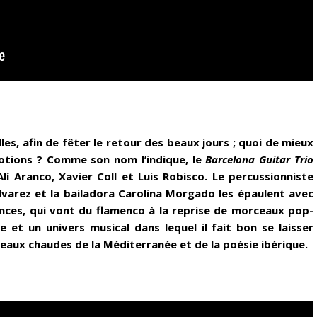
illes, afin de fêter le retour des beaux jours ; quoi de mieux
otions ? Comme son nom l’indique, le
Barcelona Guitar Trio
Alí Aranco, Xavier Coll et Luis Robisco. Le percussionniste
lvarez et la bailadora Carolina Morgado les épaulent avec
nces, qui vont du flamenco à la reprise de morceaux pop-
e et un univers musical dans lequel il fait bon se laisser
aux chaudes de la Méditerranée et de la poésie ibérique.