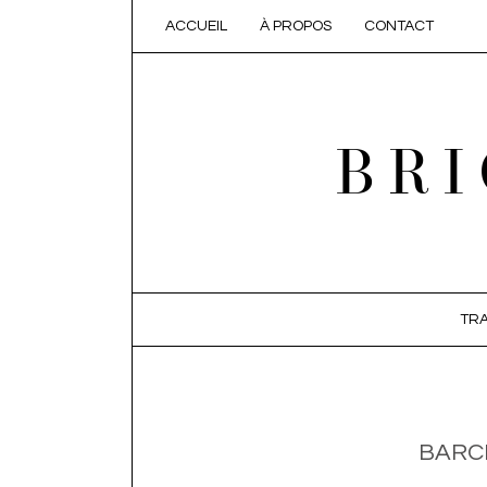
ACCUEIL
À PROPOS
CONTACT
BRI
SKIP TO CONTENT
TRA
BARC