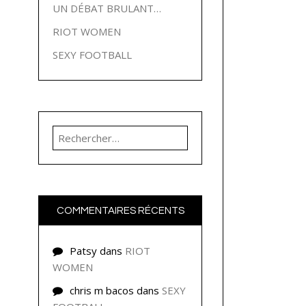
UN DÉBAT BRULANT…
RIOT WOMEN
SEXY FOOTBALL
Rechercher :
COMMENTAIRES RÉCENTS
Patsy
dans
RIOT
WOMEN
chris m bacos
dans
SEXY