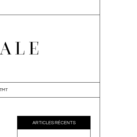
EALE
TMT
ARTICLES RÉCENTS