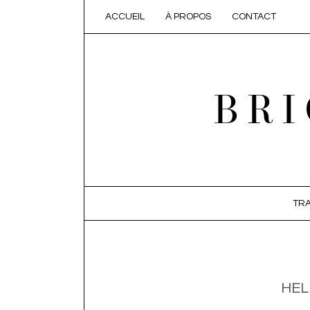
ACCUEIL
À PROPOS
CONTACT
BRI
SKIP TO CONTENT
TRA
HEL