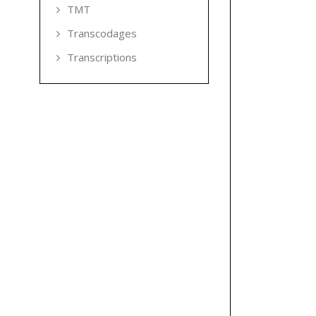
TMT
Transcodages
Transcriptions