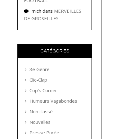
FOOTBALL
mich
dans
MERVEILLES
DE GROSEILLES
CATÉGORIES
3e Genre
Clic-Clap
Cop's Corner
Humeurs Vagabondes
Non classé
Nouvelles
Presse Purée