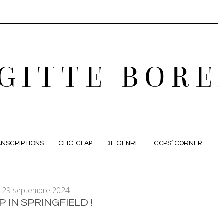
GITTE BOR
NSCRIPTIONS
CLIC-CLAP
3E GENRE
COPS’ CORNER
29 septembre 2024
P IN SPRINGFIELD !