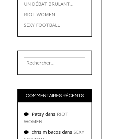
UN DÉBAT BRULANT…
RIOT WOMEN
SEXY FOOTBALL
Rechercher :
COMMENTAIRES RÉCENTS
Patsy
dans
RIOT
WOMEN
chris m bacos
dans
SEXY