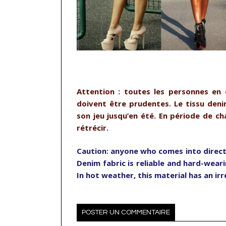
…
Attention : toutes les personnes en 
doivent être prudentes. Le tissu denim
son jeu jusqu’en été.
En période de cha
rétrécir.
Caution: anyone who comes into direct
Denim fabric is reliable and hard-weari
In hot weather, this material has an ir
POSTER UN COMMENTAIRE