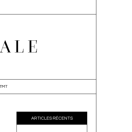
EALE
TMT
ARTICLES RÉCENTS