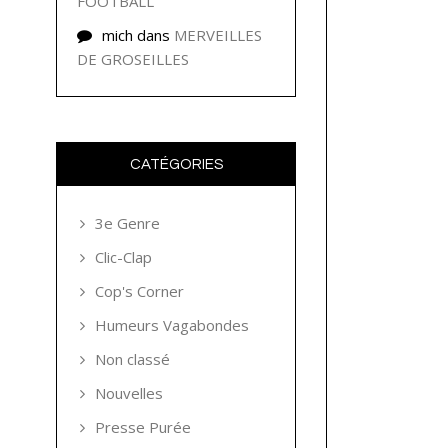
FOOTBALL
mich
dans
MERVEILLES
DE GROSEILLES
CATÉGORIES
3e Genre
Clic-Clap
Cop's Corner
Humeurs Vagabondes
Non classé
Nouvelles
Presse Purée