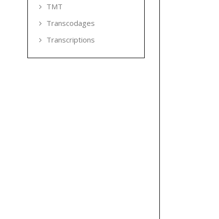
TMT
Transcodages
Transcriptions