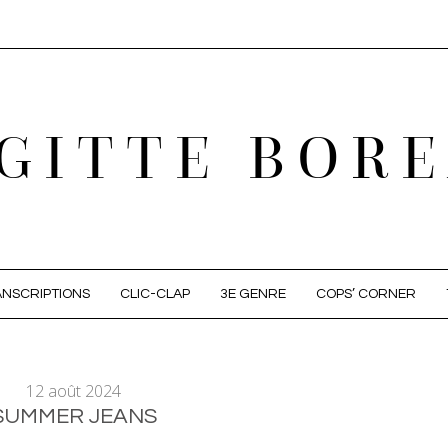
GITTE BOR
NSCRIPTIONS
CLIC-CLAP
3E GENRE
COPS’ CORNER
12 août 2024
SUMMER JEANS