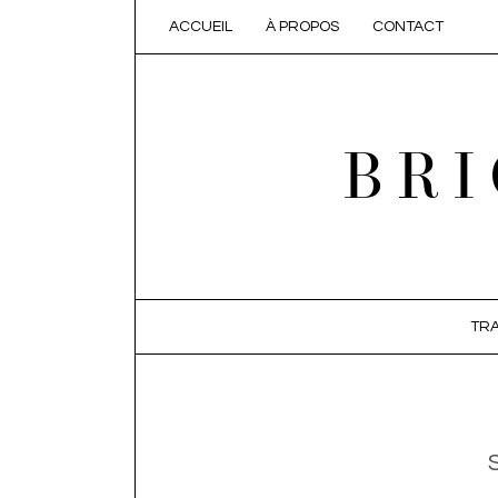
ACCUEIL
À PROPOS
CONTACT
BRI
SKIP TO CONTENT
TRA