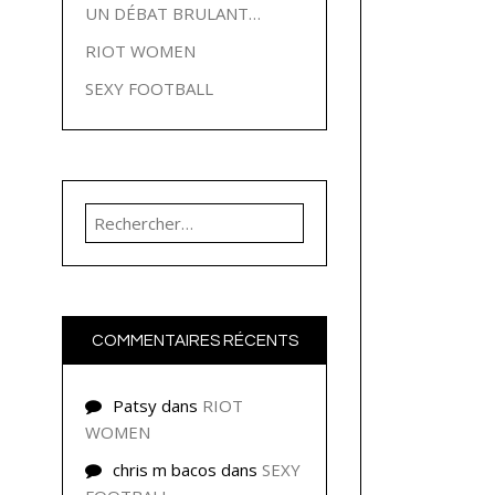
UN DÉBAT BRULANT…
RIOT WOMEN
SEXY FOOTBALL
Rechercher :
COMMENTAIRES RÉCENTS
Patsy
dans
RIOT
WOMEN
chris m bacos
dans
SEXY