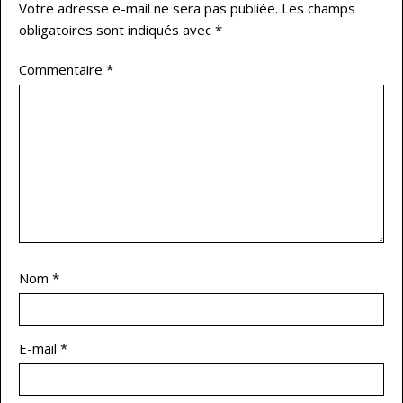
Votre adresse e-mail ne sera pas publiée.
Les champs
obligatoires sont indiqués avec
*
Commentaire
*
Nom
*
E-mail
*