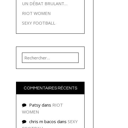
UN DÉBAT BRULANT…
RIOT WOMEN
SEXY FOOTBALL
Rechercher :
COMMENTAIRES RÉCENTS
Patsy
dans
RIOT
WOMEN
chris m bacos
dans
SEXY