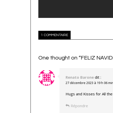
1 COMMENTAIRE
One thought on “
FELIZ NAVI
Renato Barone
dit :
27 décembre 2023 à 19 h 06 mi
Hugs and Kisses for All the 
Répondre