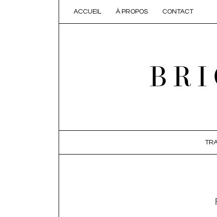
ACCUEIL
À PROPOS
CONTACT
BRI
SKIP TO CONTENT
TRA