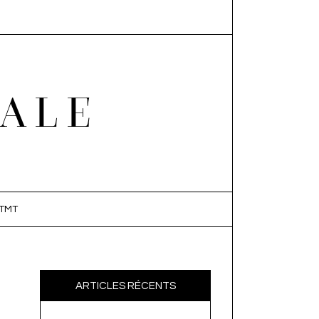
EALE
TMT
ARTICLES RÉCENTS