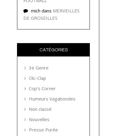
FOOTBALL
mich
dans
MERVEILLES
DE GROSEILLES
CATÉGORIES
3e Genre
Clic-Clap
Cop's Corner
Humeurs Vagabondes
Non classé
Nouvelles
Presse Purée