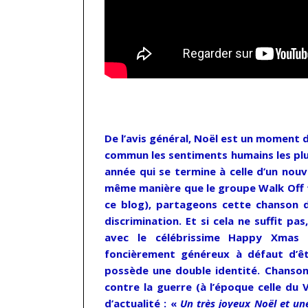
…
De l’avis général, Noël est un moment 
commun les sentiments humains les plus
année qui se termine à celle d’un nouv
même manière que le groupe Walk Off t
ce blog), partageons cette chanson de
discrimination. Et si cela ne suffit p
avec le célébrissime Happy Xmas 
foncièrement généreux à défaut d’êt
possède une double identité. Chanson 
contre la guerre (à l’époque celle du 
d’actualité : «
Un très joyeux Noël et un