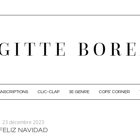
GITTE BOR
NSCRIPTIONS
CLIC-CLAP
3E GENRE
COPS’ CORNER
23 décembre 2023
FELIZ NAVIDAD