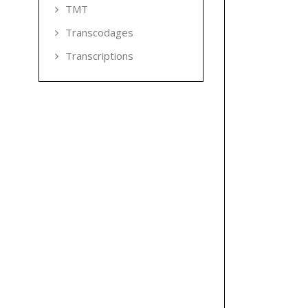
TMT
Transcodages
Transcriptions