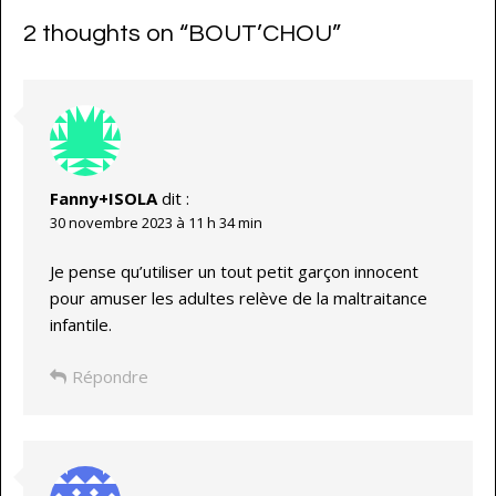
2 thoughts on “
BOUT’CHOU
”
Fanny+ISOLA
dit :
30 novembre 2023 à 11 h 34 min
Je pense qu’utiliser un tout petit garçon innocent
pour amuser les adultes relève de la maltraitance
infantile.
Répondre