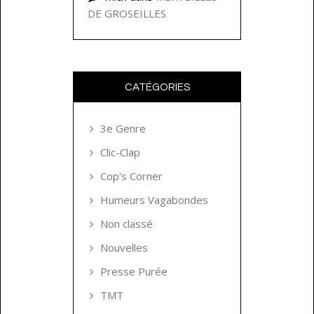
DE GROSEILLES
CATÉGORIES
3e Genre
Clic-Clap
Cop's Corner
Humeurs Vagabondes
Non classé
Nouvelles
Presse Purée
TMT