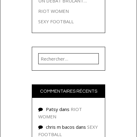
UN DÉBAT BRULANT…
RIOT WOMEN
SEXY FOOTBALL
Rechercher :
COMMENTAIRES RÉCENTS
Patsy
dans
RIOT
WOMEN
chris m bacos
dans
SEXY
FOOTBALL