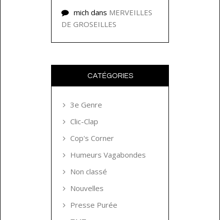
mich
dans
MERVEILLES
DE GROSEILLES
CATÉGORIES
3e Genre
Clic-Clap
Cop's Corner
Humeurs Vagabondes
Non classé
Nouvelles
Presse Purée