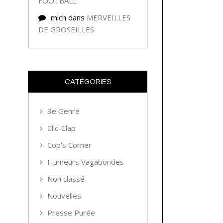
FOOTBALL
mich
dans
MERVEILLES
DE GROSEILLES
CATÉGORIES
3e Genre
Clic-Clap
Cop's Corner
Humeurs Vagabondes
Non classé
Nouvelles
Presse Purée