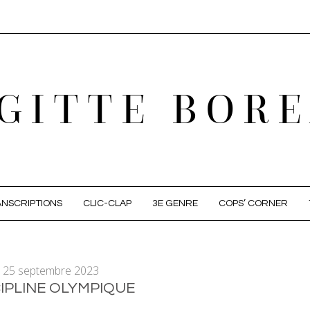
GITTE BOR
NSCRIPTIONS
CLIC-CLAP
3E GENRE
COPS’ CORNER
25 septembre 2023
CIPLINE OLYMPIQUE