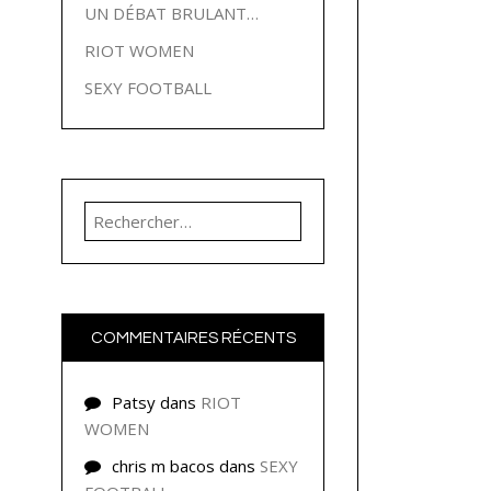
UN DÉBAT BRULANT…
RIOT WOMEN
SEXY FOOTBALL
Rechercher :
COMMENTAIRES RÉCENTS
Patsy
dans
RIOT
WOMEN
chris m bacos
dans
SEXY