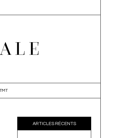
EALE
TMT
ARTICLES RÉCENTS