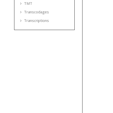
TMT
Transcodages
Transcriptions