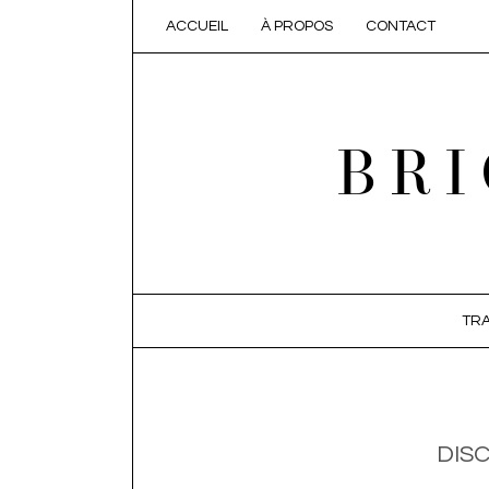
ACCUEIL
À PROPOS
CONTACT
BRI
SKIP TO CONTENT
TRA
DIS