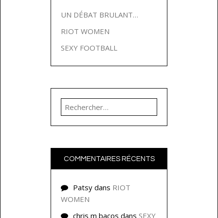
UN DÉBAT BRULANT…
RIOT WOMEN
SEXY FOOTBALL
Rechercher :
COMMENTAIRES RÉCENTS
Patsy
dans
RIOT
WOMEN
chris m bacos
dans
SEXY