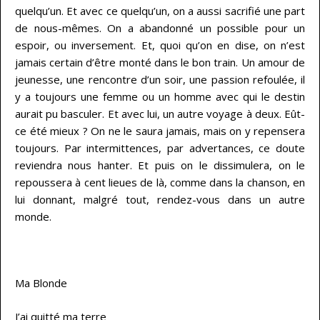
quelqu’un. Et avec ce quelqu’un, on a aussi sacrifié une part
de nous-mêmes. On a abandonné un possible pour un
espoir, ou inversement. Et, quoi qu’on en dise, on n’est
jamais certain d’être monté dans le bon train. Un amour de
jeunesse, une rencontre d’un soir, une passion refoulée, il
y a toujours une femme ou un homme avec qui le destin
aurait pu basculer. Et avec lui, un autre voyage à deux. Eût-
ce été mieux ? On ne le saura jamais, mais on y repensera
toujours. Par intermittences, par advertances, ce doute
reviendra nous hanter. Et puis on le dissimulera, on le
repoussera à cent lieues de là, comme dans la chanson, en
lui donnant, malgré tout, rendez-vous dans un autre
monde.
…
Ma Blonde
J’ai quitté ma terre