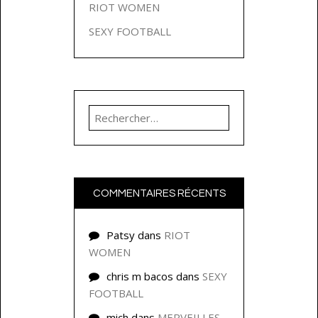
RIOT WOMEN
SEXY FOOTBALL
Rechercher :
COMMENTAIRES RÉCENTS
Patsy
dans
RIOT
WOMEN
chris m bacos
dans
SEXY
FOOTBALL
mich
dans
MERVEILLES