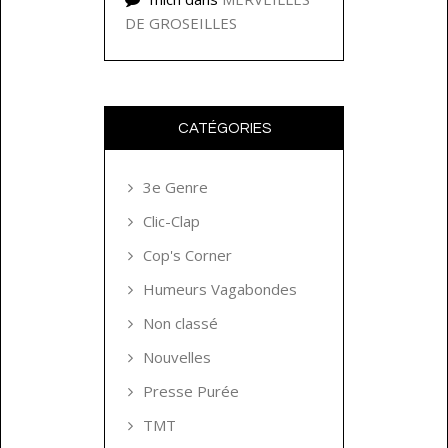
DE GROSEILLES
CATÉGORIES
3e Genre
Clic-Clap
Cop's Corner
Humeurs Vagabondes
Non classé
Nouvelles
Presse Purée
TMT