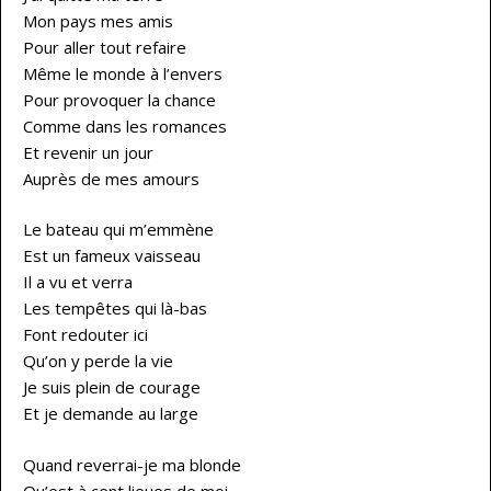
Mon pays mes amis
Pour aller tout refaire
Même le monde à l’envers
Pour provoquer la chance
Comme dans les romances
Et revenir un jour
Auprès de mes amours
Le bateau qui m’emmène
Est un fameux vaisseau
Il a vu et verra
Les tempêtes qui là-bas
Font redouter ici
Qu’on y perde la vie
Je suis plein de courage
Et je demande au large
Quand reverrai-je ma blonde
Qu’est à cent lieues de moi