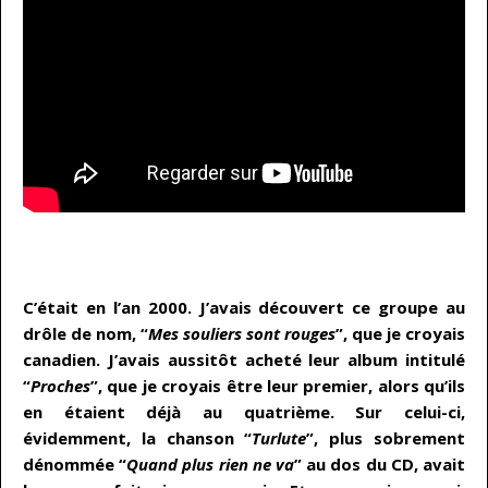
…
C’était en l’an 2000. J’avais découvert ce groupe au
drôle de nom, “
Mes souliers sont rouges
”, que je croyais
canadien. J’avais aussitôt acheté leur album intitulé
“
Proches
”, que je croyais être leur premier, alors qu’ils
en étaient déjà au quatrième. Sur celui-ci,
évidemment, la chanson “
Turlute
”, plus sobrement
dénommée “
Quand plus rien ne va
” au dos du CD, avait