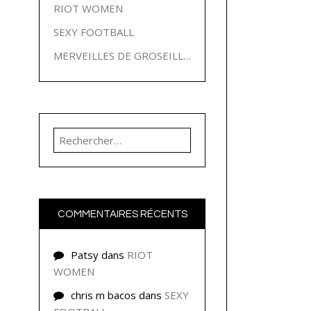
RIOT WOMEN
SEXY FOOTBALL
MERVEILLES DE GROSEILLES
Rechercher :
COMMENTAIRES RÉCENTS
Patsy
dans
RIOT
WOMEN
chris m bacos
dans
SEXY