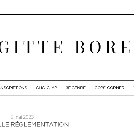
GITTE BOR
NSCRIPTIONS
CLIC-CLAP
3E GENRE
COPS’ CORNER
5 mai 2023
LE RÉGLEMENTATION