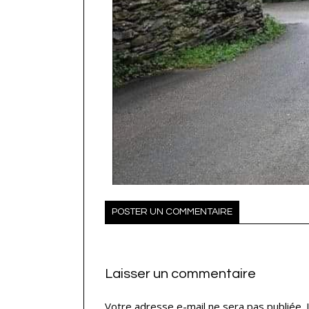
POSTER UN COMMENTAIRE
Laisser un commentaire
Votre adresse e-mail ne sera pas publiée.