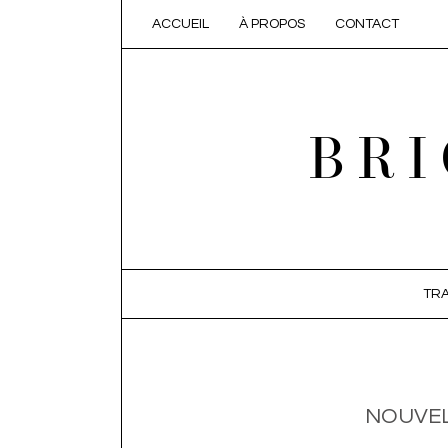
ACCUEIL
À PROPOS
CONTACT
BRI
SKIP TO CONTENT
TRA
NOUVEL