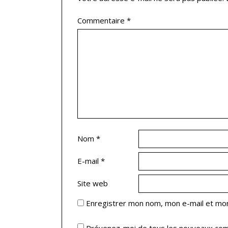
Commentaire
*
Nom
*
E-mail
*
Site web
Enregistrer mon nom, mon e-mail et mon
Prévenez-moi de tous les nouveaux com