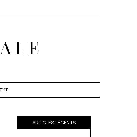
EALE
TMT
ARTICLES RÉCENTS