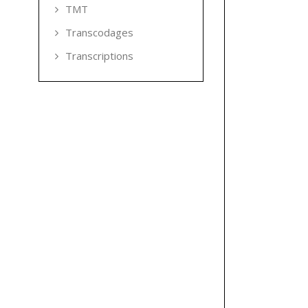
TMT
Transcodages
Transcriptions