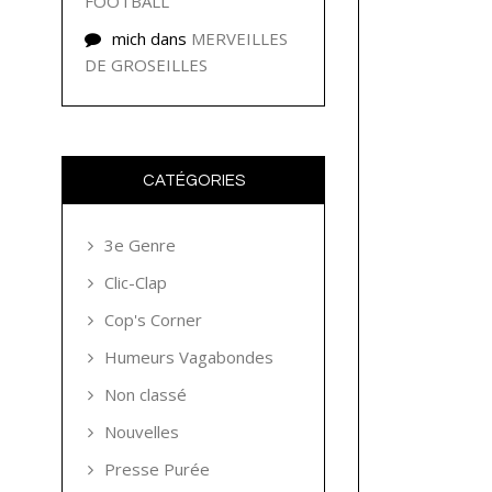
FOOTBALL
mich
dans
MERVEILLES
DE GROSEILLES
CATÉGORIES
3e Genre
Clic-Clap
Cop's Corner
Humeurs Vagabondes
Non classé
Nouvelles
Presse Purée