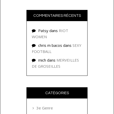
COMMENTAIRES RÉCENTS
Patsy
dans
RIOT
WOMEN
chris m bacos
dans
SEXY
FOOTBALL
mich
dans
MERVEILLES
DE GROSEILLES
CATÉGORIES
3e Genre