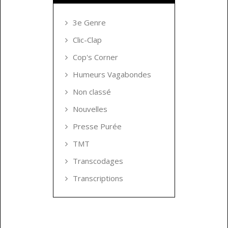
3e Genre
Clic-Clap
Cop's Corner
Humeurs Vagabondes
Non classé
Nouvelles
Presse Purée
TMT
Transcodages
Transcriptions