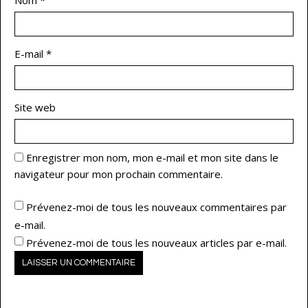
E-mail
*
Site web
Enregistrer mon nom, mon e-mail et mon site dans le
navigateur pour mon prochain commentaire.
Prévenez-moi de tous les nouveaux commentaires par
e-mail.
Prévenez-moi de tous les nouveaux articles par e-mail.