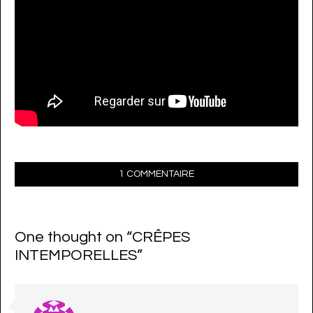
1 COMMENTAIRE
One thought on “
CRÊPES
INTEMPORELLES
”