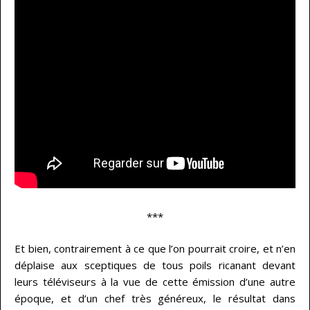
***
Et bien, contrairement à ce que l’on pourrait croire, et n’en
déplaise aux sceptiques de tous poils ricanant devant
leurs téléviseurs à la vue de cette émission d’une autre
époque, et d’un chef très généreux, le résultat dans