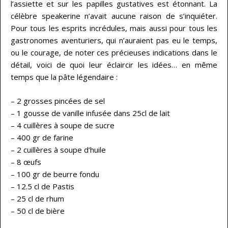
l’assiette et sur les papilles gustatives est étonnant. La
célèbre speakerine n’avait aucune raison de s’inquiéter.
Pour tous les esprits incrédules, mais aussi pour tous les
gastronomes aventuriers, qui n’auraient pas eu le temps,
ou le courage, de noter ces précieuses indications dans le
détail, voici de quoi leur éclaircir les idées… en même
temps que la pâte légendaire :
– 2 grosses pincées de sel
– 1 gousse de vanille infusée dans 25cl de lait
– 4 cuillères à soupe de sucre
– 400 gr de farine
– 2 cuillères à soupe d’huile
– 8 œufs
– 100 gr de beurre fondu
– 12.5 cl de Pastis
– 25 cl de rhum
– 50 cl de bière