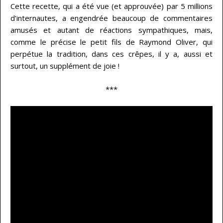
Cette recette, qui a été vue (et approuvée) par 5 millions
d’internautes, a engendrée beaucoup de commentaires
amusés et autant de réactions sympathiques, mais,
comme le précise le petit fils de Raymond Oliver, qui
perpétue la tradition, dans ces crêpes, il y a, aussi et
surtout, un supplément de joie !
***