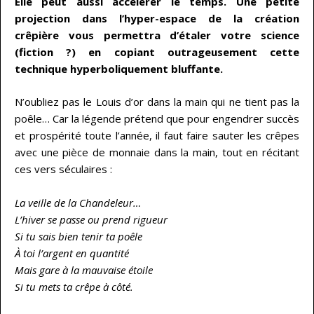
Elle peut aussi accélérer le temps. Une petite
projection dans l’hyper-espace de la création
crêpière vous permettra d’étaler votre science
(fiction ?) en copiant outrageusement cette
technique hyperboliquement bluffante.
N’oubliez pas le Louis d’or dans la main qui ne tient pas la
poêle… Car la légende prétend que pour engendrer succès
et prospérité toute l’année, il faut faire sauter les crêpes
avec une pièce de monnaie dans la main, tout en récitant
ces vers séculaires :
La veille de la Chandeleur…
L’hiver se passe ou prend rigueur
Si tu sais bien tenir ta poêle
À toi l’argent en quantité
Mais gare à la mauvaise étoile
Si tu mets ta crêpe à côté.