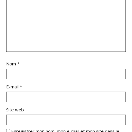
Nom
*
E-mail
*
Site web
Enregistrer mon nom, mon e-mail et mon site dans le