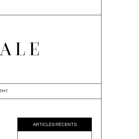
EALE
TMT
ARTICLES RÉCENTS