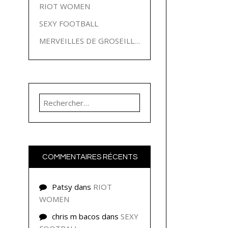
RIOT WOMEN
SEXY FOOTBALL
MERVEILLES DE GROSEILLES
Rechercher :
COMMENTAIRES RÉCENTS
Patsy
dans
RIOT
WOMEN
chris m bacos
dans
SEXY