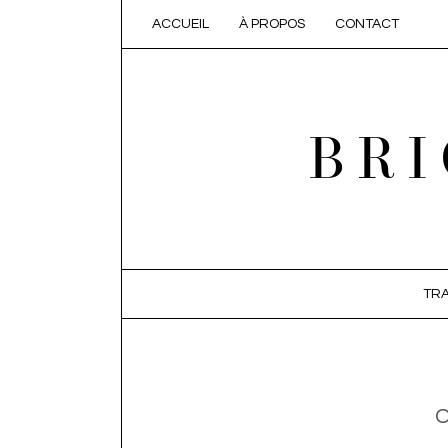
ACCUEIL
À PROPOS
CONTACT
BRI
SKIP TO CONTENT
TRA
C