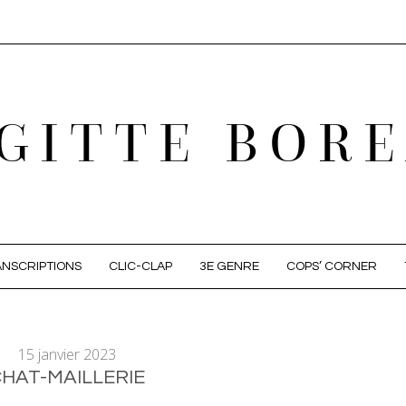
GITTE BOR
NSCRIPTIONS
CLIC-CLAP
3E GENRE
COPS’ CORNER
15 janvier 2023
HAT-MAILLERIE