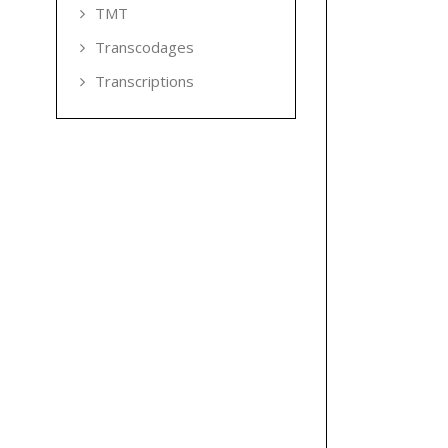
TMT
Transcodages
Transcriptions