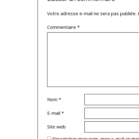
Votre adresse e-mail ne sera pas publiée.
Commentaire
*
Nom
*
E-mail
*
Site web
Enregistrer mon nom, mon e-mail et mon