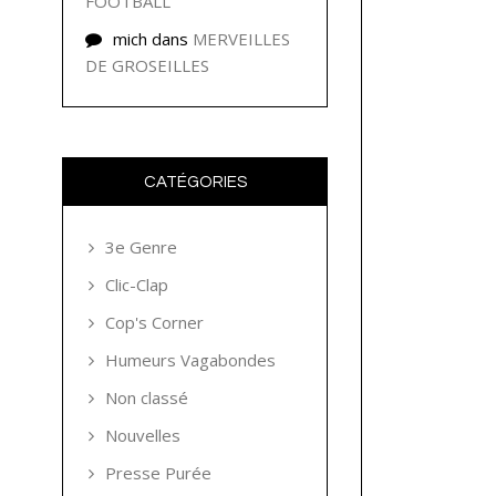
FOOTBALL
mich
dans
MERVEILLES
DE GROSEILLES
CATÉGORIES
3e Genre
Clic-Clap
Cop's Corner
Humeurs Vagabondes
Non classé
Nouvelles
Presse Purée