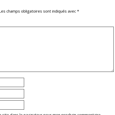
Les champs obligatoires sont indiqués avec
*
 site dans le navigateur pour mon prochain commentaire.