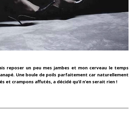
sais reposer un peu mes jambes et mon cerveau le temps
anapé. Une boule de poils
parfaitement car naturellement
 et crampons affutés, a décidé qu’il n’en serait rien !