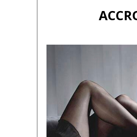
ACCRO