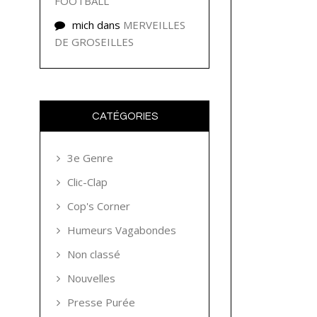
FOOTBALL
mich
dans
MERVEILLES
DE GROSEILLES
CATÉGORIES
3e Genre
Clic-Clap
Cop's Corner
Humeurs Vagabondes
Non classé
Nouvelles
Presse Purée