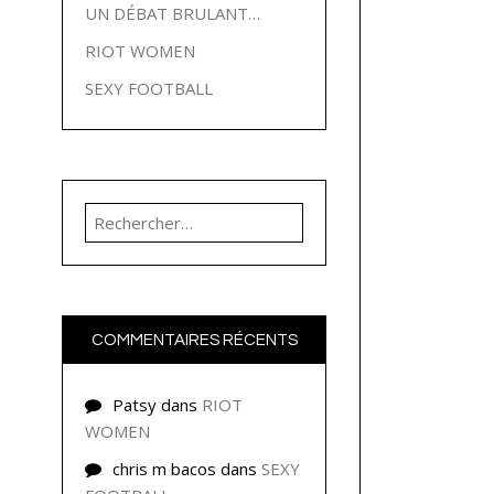
UN DÉBAT BRULANT…
RIOT WOMEN
SEXY FOOTBALL
Rechercher :
COMMENTAIRES RÉCENTS
Patsy
dans
RIOT
WOMEN
chris m bacos
dans
SEXY