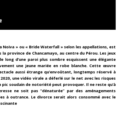
 Noiva » ou « Bride Waterfall » selon les appellations, est
s la province de Chancamayo, au centre du Pérou. Les jeux
 le long d’une paroi plus sombre esquissent une élégante
tivement une jeune mariée en robe blanche. Cette œuvre
pectacle aussi étrange qu’envoûtant, longtemps réservé à
 2020, une vidéo virale a déferlé sur le net avec les risques
pic soudain de notoriété peut provoquer. Il ne reste qu’à
teresse ne soit pas “dénaturée” par des aménagements
les à outrance. Le divorce serait alors consommé avec le
ascinante