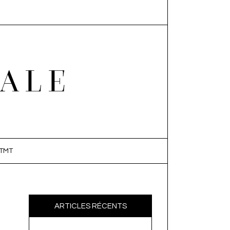
EALE
TMT
ARTICLES RÉCENTS