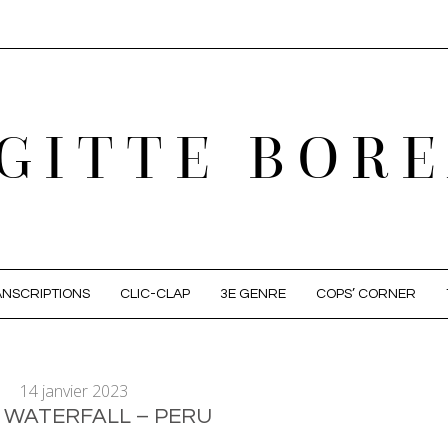
GITTE BOR
NSCRIPTIONS
CLIC-CLAP
3E GENRE
COPS’ CORNER
14 janvier 2023
 WATERFALL – PERU