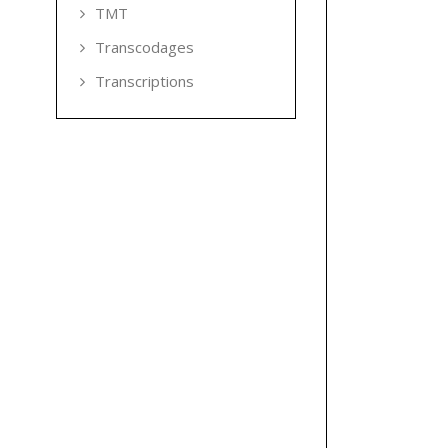
TMT
Transcodages
Transcriptions