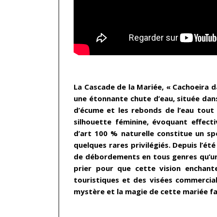
…
La Cascade de la Mariée, « Cachoeira da
une étonnante chute d’eau, située dan
d’écume et les rebonds de l’eau tout
silhouette féminine, évoquant effec
d’art 100 % naturelle constitue un s
quelques rares privilégiés. Depuis l’été
de débordements en tous genres qu’un 
prier pour que cette vision enchan
touristiques et des visées commercia
mystère et la magie de cette mariée f
…