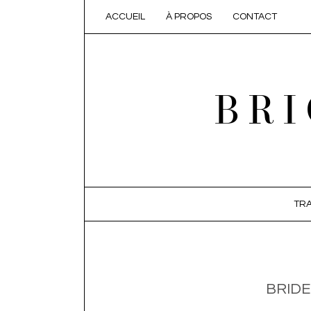
ACCUEIL
À PROPOS
CONTACT
BRI
SKIP TO CONTENT
TRA
BRIDE