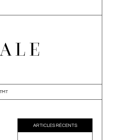
EALE
TMT
ARTICLES RÉCENTS