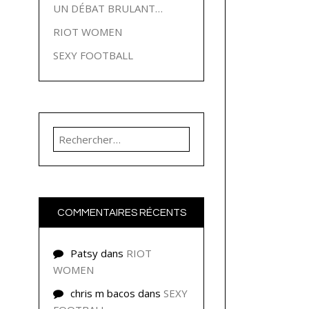
UN DÉBAT BRULANT…
RIOT WOMEN
SEXY FOOTBALL
Rechercher :
COMMENTAIRES RÉCENTS
Patsy
dans
RIOT
WOMEN
chris m bacos
dans
SEXY