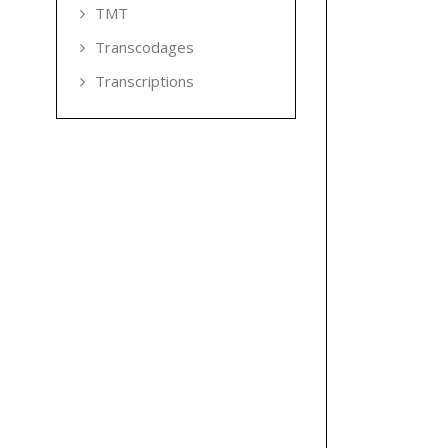
TMT
Transcodages
Transcriptions