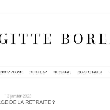
GITTE BOR
NSCRIPTIONS
CLIC-CLAP
3E GENRE
COPS’ CORNER
13 janvier 2023
E DE LA RETRAITE ?