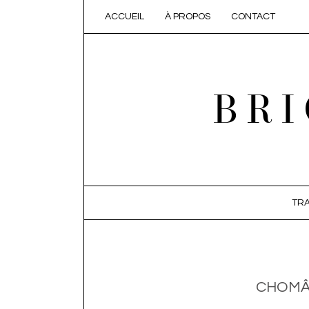
ACCUEIL
À PROPOS
CONTACT
BRI
SKIP TO CONTENT
TRA
CHOMÂG