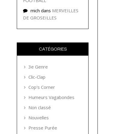
FOOTBALL
mich
dans
MERVEILLES
DE GROSEILLES
CATÉGORIES
3e Genre
Clic-Clap
Cop's Corner
Humeurs Vagabondes
Non classé
Nouvelles
Presse Purée