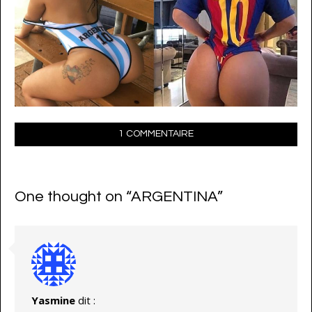
1 COMMENTAIRE
One thought on “
ARGENTINA
”
Yasmine
dit :