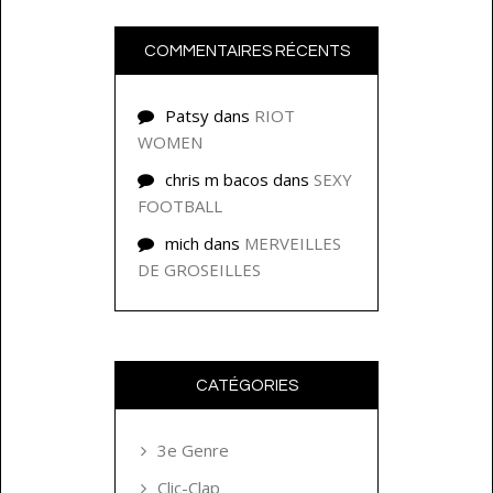
COMMENTAIRES RÉCENTS
Patsy
dans
RIOT
WOMEN
chris m bacos
dans
SEXY
FOOTBALL
mich
dans
MERVEILLES
DE GROSEILLES
CATÉGORIES
3e Genre
Clic-Clap