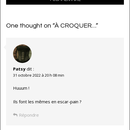
One thought on “
À CROQUER…
”
Patsy
dit :
31 octobre 2022 à 20 h 08 min
Huuum !
Ils font les mêmes en escar-pain ?
Répondre