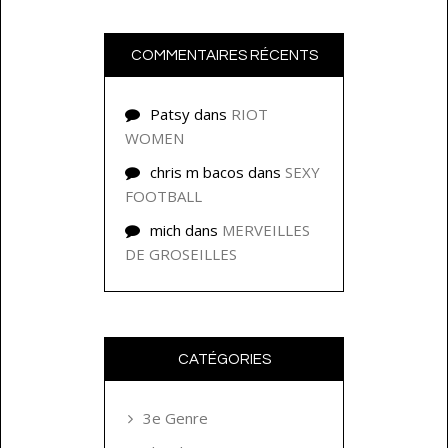
COMMENTAIRES RÉCENTS
Patsy
dans
RIOT
WOMEN
chris m bacos
dans
SEXY
FOOTBALL
mich
dans
MERVEILLES
DE GROSEILLES
CATÉGORIES
3e Genre