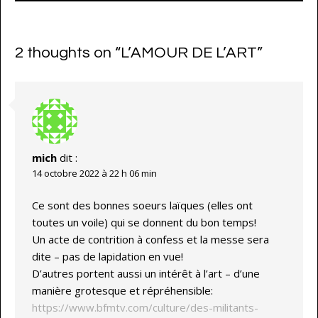
2 thoughts on “
L’AMOUR DE L’ART
”
mich
dit :
14 octobre 2022 à 22 h 06 min
Ce sont des bonnes soeurs laïques (elles ont
toutes un voile) qui se donnent du bon temps!
Un acte de contrition à confess et la messe sera
dite – pas de lapidation en vue!
D’autres portent aussi un intérêt à l’art – d’une
manière grotesque et répréhensible:
https://www.bfmtv.com/culture/des-militants-