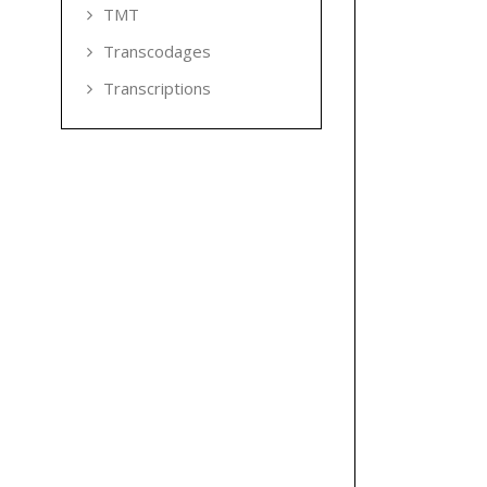
TMT
Transcodages
Transcriptions