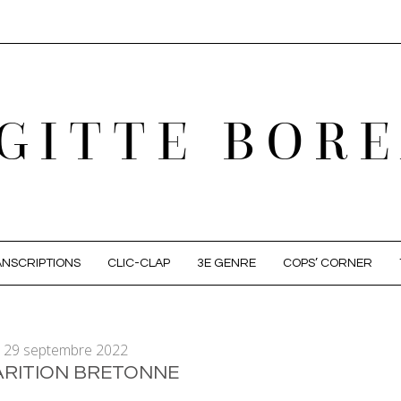
GITTE BOR
NSCRIPTIONS
CLIC-CLAP
3E GENRE
COPS’ CORNER
29 septembre 2022
ARITION BRETONNE