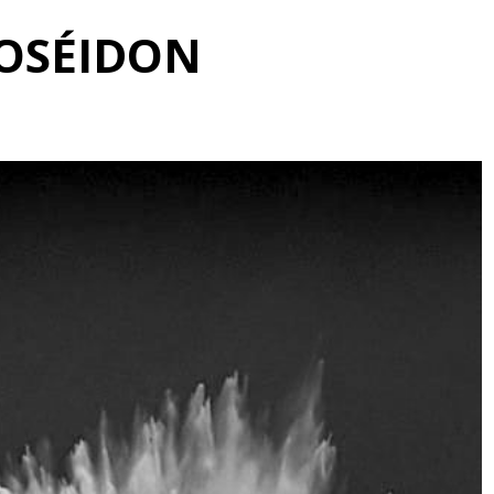
OSÉIDON