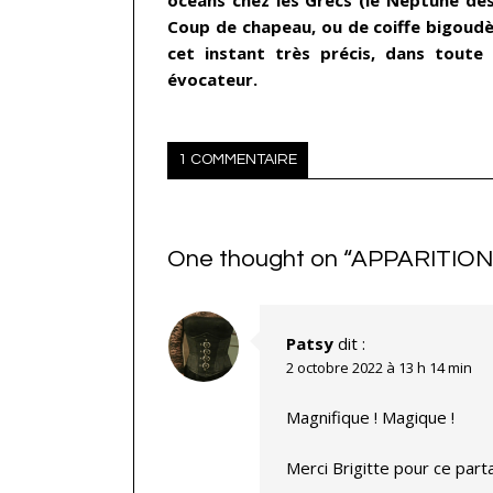
Coup de chapeau, ou de coiffe bigoudèn
cet instant très précis, dans toute
évocateur.
1 COMMENTAIRE
One thought on “
APPARITIO
Patsy
dit :
2 octobre 2022 à 13 h 14 min
Magnifique ! Magique !
Merci Brigitte pour ce par