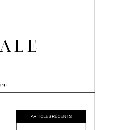
EALE
TMT
ARTICLES RÉCENTS