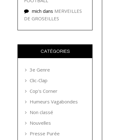
FOOTBALL
mich
dans
MERVEILLES
DE GROSEILLES
CATÉGORIES
3e Genre
Clic-Clap
Cop's Corner
Humeurs Vagabondes
Non classé
Nouvelles
Presse Purée