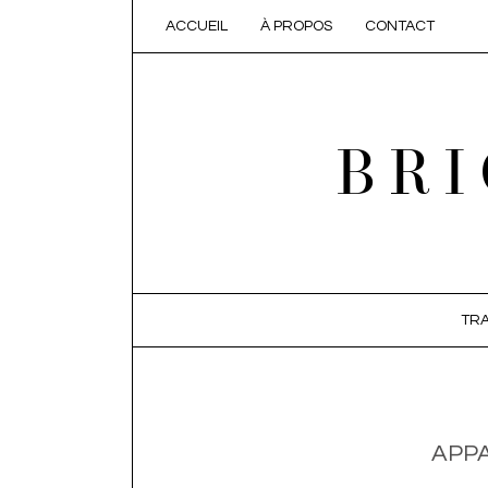
ACCUEIL
À PROPOS
CONTACT
BRI
SKIP TO CONTENT
TRA
APP