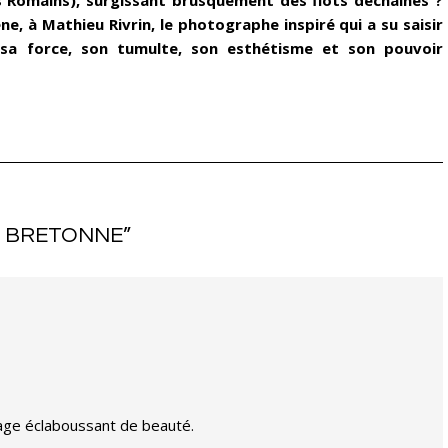
e, à Mathieu Rivrin, le photographe inspiré qui a su saisir
 sa force, son tumulte, son esthétisme et son pouvoir
N BRETONNE
”
tage éclaboussant de beauté.