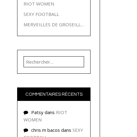
RIOT WOMEN
SEXY FOOTBALL
MERVEILLES DE GROSEILLES
Rechercher :
COMMENTAIRES RÉCENTS
Patsy
dans
RIOT
WOMEN
chris m bacos
dans
SEXY