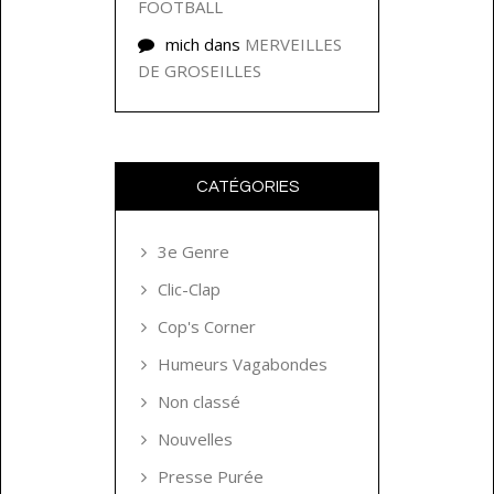
FOOTBALL
mich
dans
MERVEILLES
DE GROSEILLES
CATÉGORIES
3e Genre
Clic-Clap
Cop's Corner
Humeurs Vagabondes
Non classé
Nouvelles
Presse Purée