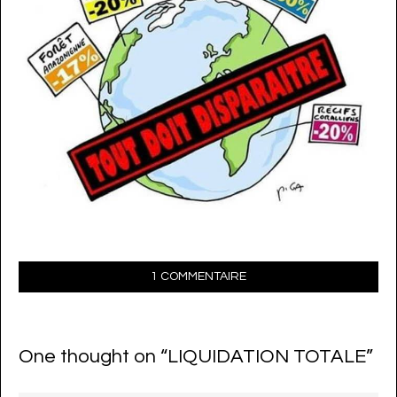
1 COMMENTAIRE
One thought on “
LIQUIDATION TOTALE
”