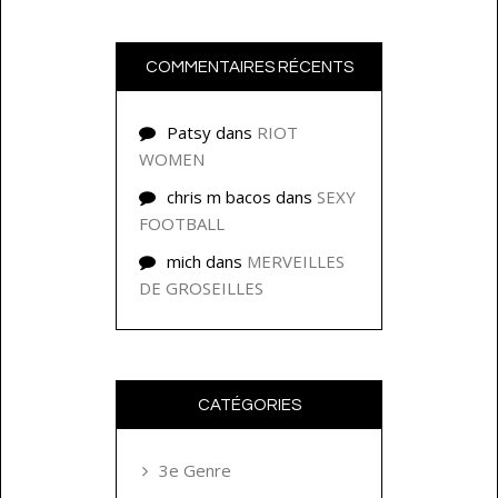
COMMENTAIRES RÉCENTS
Patsy
dans
RIOT
WOMEN
chris m bacos
dans
SEXY
FOOTBALL
mich
dans
MERVEILLES
DE GROSEILLES
CATÉGORIES
3e Genre