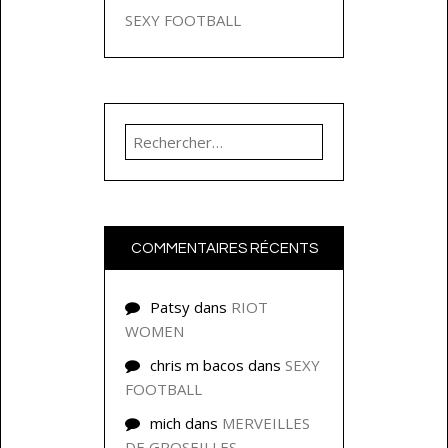
SEXY FOOTBALL
Rechercher :
COMMENTAIRES RÉCENTS
Patsy
dans
RIOT
WOMEN
chris m bacos
dans
SEXY
FOOTBALL
mich
dans
MERVEILLES
DE GROSEILLES