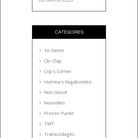
CATÉGORIES
3e Genre
Clic-Clap
Cop's Corner
Humeurs Vagabondes
Non classé
Nouvelles
Presse Purée
TMT
Transcodages