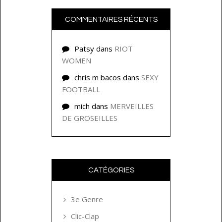
COMMENTAIRES RÉCENTS
Patsy
dans
RIOT
WOMEN
chris m bacos
dans
SEXY
FOOTBALL
mich
dans
MERVEILLES
DE GROSEILLES
CATÉGORIES
3e Genre
Clic-Clap