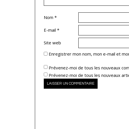
Nom
*
E-mail
*
Site web
Enregistrer mon nom, mon e-mail et mon
Prévenez-moi de tous les nouveaux com
Prévenez-moi de tous les nouveaux artic