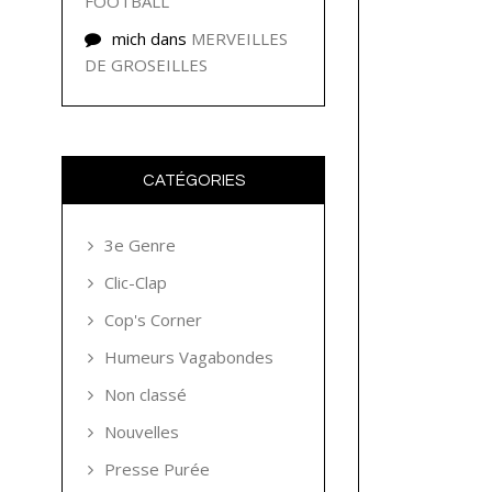
FOOTBALL
mich
dans
MERVEILLES
DE GROSEILLES
CATÉGORIES
3e Genre
Clic-Clap
Cop's Corner
Humeurs Vagabondes
Non classé
Nouvelles
Presse Purée