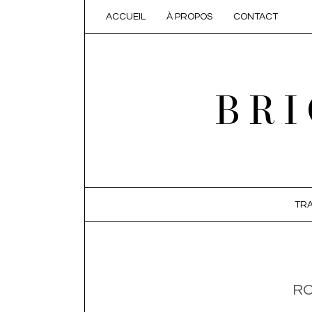
ACCUEIL
À PROPOS
CONTACT
BRI
SKIP TO CONTENT
TRA
R