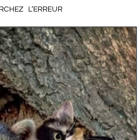
RCHEZ L’ERREUR