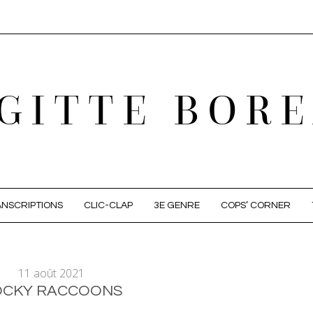
GITTE BOR
NSCRIPTIONS
CLIC-CLAP
3E GENRE
COPS’ CORNER
11 août 2021
OCKY RACCOONS