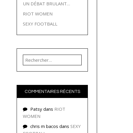
UN DÉBAT BRULANT…
RIOT WOMEN
SEXY FOOTBALL
Rechercher :
COMMENTAIRES RÉCENTS
Patsy
dans
RIOT
WOMEN
chris m bacos
dans
SEXY