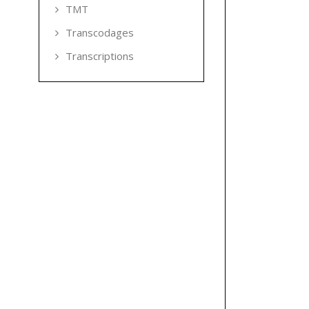
TMT
Transcodages
Transcriptions