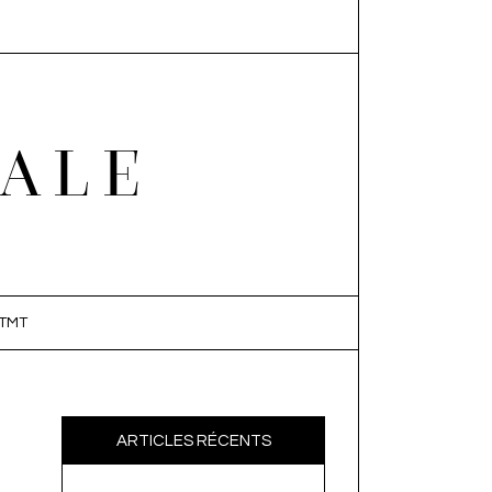
EALE
TMT
ARTICLES RÉCENTS