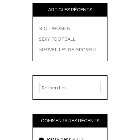
ARTICLES RÉCENTS
RIOT WOMEN
SEXY FOOTBALL
MERVEILLES DE GROSEILLES
Rechercher :
COMMENTAIRES RÉCENTS
Patsy
dans
RIOT