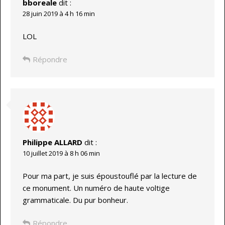
bboreale
dit :
28 juin 2019 à 4 h 16 min
LOL
Répondre
Philippe ALLARD
dit :
10 juillet 2019 à 8 h 06 min
Pour ma part, je suis époustouflé par la lecture de
ce monument. Un numéro de haute voltige
grammaticale. Du pur bonheur.
Répondre