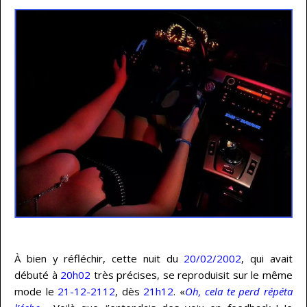
…
À bien y réfléchir, cette nuit du
20/02/2002
, qui avait
débuté à
20h02
très précises, se reproduisit sur le même
mode le
21-12-2112
, dès
21h12
. «
Oh, cela te perd répéta