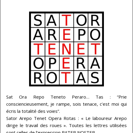
…
Sat Ora Repo Teneto Peraro… Tas : “Prie
consciencieusement, je rampe, sois tenace, c’est moi qui
écris la totalité des voies”.
Sator Arepo Tenet Opera Rotas : « Le laboureur Arepo
dirige le travail des roues ». Toutes les lettres utilisées
sont celles de l’expression PATER NOSTER.