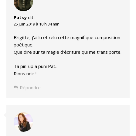
Patsy
dit :
25 juin 2019 à 10 h 34 min
Brigitte, j’ai lu et relu cette magnifique composition
poétique.
Que dire sur ta magie d’écriture qui me trans’porte.
Ta pin-up a puni Pat…
Rions noir !
Répondre