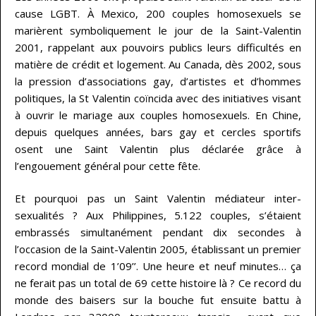
cause LGBT. À Mexico, 200 couples homosexuels se
marièrent symboliquement le jour de la Saint-Valentin
2001, rappelant aux pouvoirs publics leurs difficultés en
matière de crédit et logement. Au Canada, dès 2002, sous
la pression d’associations gay, d’artistes et d’hommes
politiques, la St Valentin coïncida avec des initiatives visant
à ouvrir le mariage aux couples homosexuels. En Chine,
depuis quelques années, bars gay et cercles sportifs
osent une Saint Valentin plus déclarée grâce à
l’engouement général pour cette fête.
Et pourquoi pas un Saint Valentin médiateur inter-
sexualités ? Aux Philippines, 5.122 couples, s’étaient
embrassés simultanément pendant dix secondes à
l’occasion de la Saint-Valentin 2005, établissant un premier
record mondial de 1’09’’. Une heure et neuf minutes… ça
ne ferait pas un total de 69 cette histoire là ? Ce record du
monde des baisers sur la bouche fut ensuite battu à