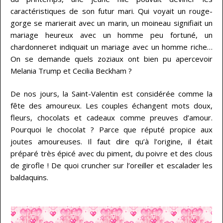
caractéristiques de son futur mari. Qui voyait un rouge-
gorge se marierait avec un marin, un moineau signifiait un
mariage heureux avec un homme peu fortuné, un
chardonneret indiquait un mariage avec un homme riche…
On se demande quels zoziaux ont bien pu apercevoir
Melania Trump et Cecilia Beckham ?
De nos jours, la Saint-Valentin est considérée comme la
fête des amoureux. Les couples échangent mots doux,
fleurs, chocolats et cadeaux comme preuves d’amour.
Pourquoi le chocolat ? Parce que réputé propice aux
joutes amoureuses. Il faut dire qu’à l’origine, il était
préparé très épicé avec du piment, du poivre et des clous
de girofle ! De quoi cruncher sur l’oreiller et escalader les
baldaquins.
…