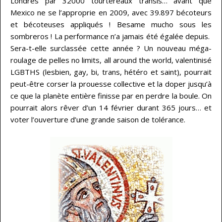
Londres par 32000 tourtereaux transis… avant que
Mexico ne se l’approprie en 2009, avec 39.897 bécoteurs
et bécoteuses appliqués ! Besame mucho sous les
sombreros ! La performance n’a jamais été égalée depuis.
Sera-t-elle surclassée cette année ? Un nouveau méga-
roulage de pelles no limits, all around the world, valentinisé
LGBTHS (lesbien, gay, bi, trans, hétéro et saint), pourrait
peut-être corser la prouesse collective et la doper jusqu’à
ce que la planète entière finisse par en perdre la boule. On
pourrait alors rêver d’un 14 février durant 365 jours… et
voter l’ouverture d’une grande saison de tolérance.