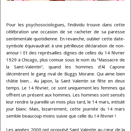
…
Pour les psychosociologues, l’individu trouve dans cette
célébration une occasion de se racheter de sa paresse
sentimentale quotidienne. En revanche, oublier cette date-
symbole équivaudrait à une périlleuse déclaration de non-
amour ! Et des représailles dignes de celles du 14 février
1929 à Chicago, plus connue sous le nom du “Massacre de
la Saint-Valentin”, quand les hommes d’Al Capone
décimèrent le gang rival de Buggs Morane. Qui aime bien
châtie bien… Au Japon, la Saint Valentin se fête en deux
temps. Le 14 février, ce sont uniquement les femmes qui
offrent un présent aux hommes. Les hommes sont sensés
leur rendre la pareille un mois plus tard, le 14 mars, intitulé
jour blanc. Mais, bizarrement, cette journée du 14 mars
semble beaucoup moins suivie que celle du 14 février !
Les années 2000 ont propulsé Saint Valentin au cœur de la