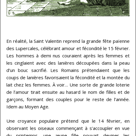
…
En réalité, la Saint Valentin reprend la grande fête païenne
des Lupercales, célébrant amour et fécondité le 15 février.
Les hommes à demi nus couraient après les femmes et
les cinglaient avec des lanières découpées dans la peau
d’un bouc sacrifié. Les Romains prétendaient que les
coups de lanières favorisaient la fécondité et la montée du
lait chez les femmes. À voir… Une sorte de grande loterie
de l’amour tirait ensuite au hasard le nom de filles et de
garçons, formant des couples pour le reste de l’année.
Idem au Moyen Age.
Une croyance populaire prétend que le 14 février, en
observant les oiseaux commençant à s’accoupler en vue
du printemps, une jeune fille pouvait deviner les