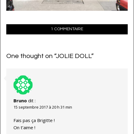
1 COMMENTAIRE
One thought on “
JOLIE DOLL
”
Bruno
dit :
15 septembre 2017 à 20 h 31 min
Fais pas ça Brigitte !
On t’aime !