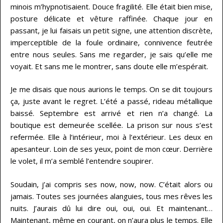
minois m’hypnotisaient. Douce fragilité. Elle était bien mise,
posture délicate et vêture raffinée. Chaque jour en
passant, je lui faisais un petit signe, une attention discrète,
imperceptible de la foule ordinaire, connivence feutrée
entre nous seules. Sans me regarder, je sais qu’elle me
voyait. Et sans me le montrer, sans doute elle m’espérait.
Je me disais que nous aurions le temps. On se dit toujours
ça, juste avant le regret. L’été a passé, rideau métallique
baissé. Septembre est arrivé et rien n’a changé. La
boutique est demeurée scellée. La prison sur nous s’est
refermée. Elle à l’intérieur, moi à l’extérieur. Les deux en
apesanteur. Loin de ses yeux, point de mon cœur. Derrière
le volet, il m’a semblé l’entendre soupirer.
Soudain, j’ai compris ses now, now, now. C’était alors ou
jamais. Toutes ses journées alanguies, tous mes rêves les
nuits. J’aurais dû lui dire oui, oui, oui. Et maintenant…
Maintenant, même en courant, on n’aura plus le temps. Elle