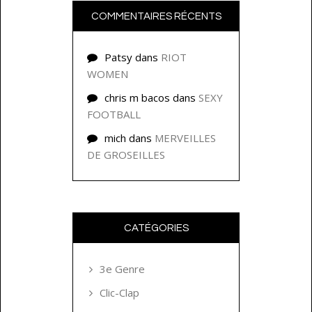
COMMENTAIRES RÉCENTS
Patsy
dans
RIOT
WOMEN
chris m bacos
dans
SEXY
FOOTBALL
mich
dans
MERVEILLES
DE GROSEILLES
CATÉGORIES
3e Genre
Clic-Clap