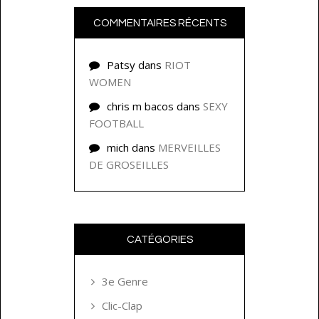
COMMENTAIRES RÉCENTS
Patsy
dans
RIOT
WOMEN
chris m bacos
dans
SEXY
FOOTBALL
mich
dans
MERVEILLES
DE GROSEILLES
CATÉGORIES
3e Genre
Clic-Clap