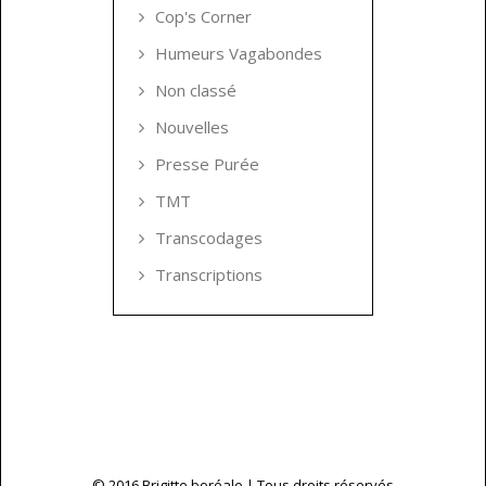
Cop's Corner
Humeurs Vagabondes
Non classé
Nouvelles
Presse Purée
TMT
Transcodages
Transcriptions
© 2016 Brigitte boréale | Tous droits réservés