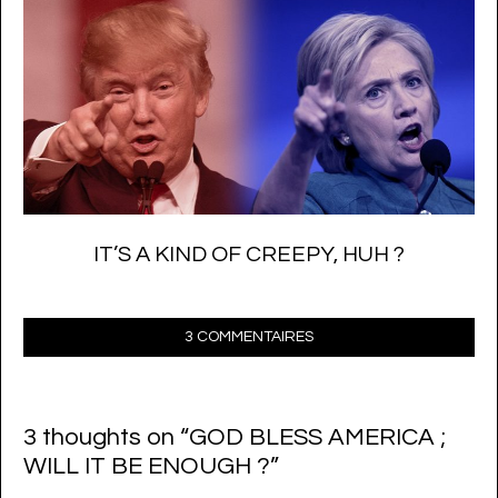
IT’S A KIND OF CREEPY, HUH ?
3 COMMENTAIRES
3 thoughts on “
GOD BLESS AMERICA ;
WILL IT BE ENOUGH ?
”