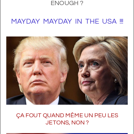
ENOUGH ?
MAYDAY MAYDAY IN THE USA !!!
ÇA FOUT QUAND MÊME UN PEU LES
JETONS, NON ?