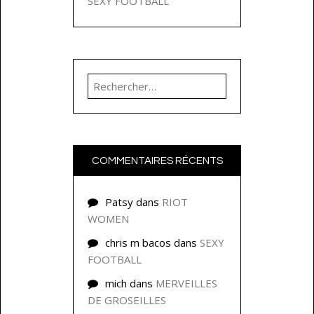
SEXY FOOTBALL
Rechercher :
COMMENTAIRES RÉCENTS
Patsy
dans
RIOT
WOMEN
chris m bacos
dans
SEXY
FOOTBALL
mich
dans
MERVEILLES
DE GROSEILLES