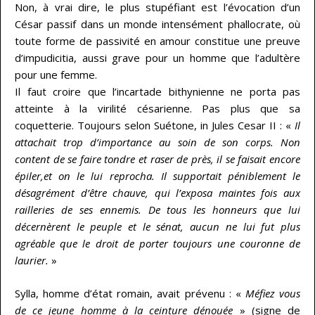
Non, à vrai dire, le plus stupéfiant est l’évocation d’un
César passif dans un monde intensément phallocrate, où
toute forme de passivité en amour constitue une preuve
d’impudicitia, aussi grave pour un homme que l’adultère
pour une femme.
Il faut croire que l’incartade bithynienne ne porta pas
atteinte à la virilité césarienne. Pas plus que sa
coquetterie. Toujours selon Suétone, in Jules Cesar II : «
Il
attachait trop d’importance au soin de son corps. Non
content de se faire tondre et raser de près, il se faisait encore
épiler,et on le lui reprocha. Il supportait péniblement le
désagrément d’être chauve, qui l’exposa maintes fois aux
railleries de ses ennemis. De tous les honneurs que lui
décernèrent le peuple et le sénat, aucun ne lui fut plus
agréable que le droit de porter toujours une couronne de
laurier.
»
Sylla, homme d’état romain, avait prévenu : «
Méfiez vous
de ce jeune homme à la ceinture dénouée
» (signe de