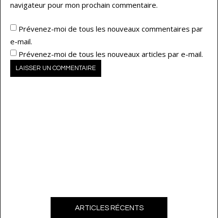
navigateur pour mon prochain commentaire.
Prévenez-moi de tous les nouveaux commentaires par
e-mail.
Prévenez-moi de tous les nouveaux articles par e-mail.
ARTICLES RÉCENTS