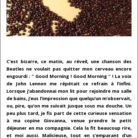
…
C’est bizarre, ce matin, au réveil, une chanson des
Beatles ne voulait pas quitter mon cerveau encore
engourdi : “ Good Morning ! Good Morning ” ! La voix
de John Lennon me répétait ce refrain à l’infini.
Lorsque j’abandonnai mon lit pour rejoindre ma salle
de bains, j’eus l’impression que quelqu’un m’observait,
ou, pire, qu’on me suivait jusque sous ma douche. Un
peu plus tard, je fis part de cette curieuse sensation
à ma copine Giovanna, venue prendre le petit
déjeuner en ma compagnie. Cela la fit beaucoup rire,
et moi aussi. Malicieuse, tout en s’emparant d’un