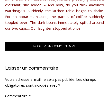
croissant, she added: « And now, do you think anyone’s
watching? ». Suddenly, the kitchen table began to shake.
For no apparent reason, the packet of coffee suddenly
toppled over. The dark beans immediately spilled around
our two cups… Our laughter stopped at once.
POSTER UN COMMENTAIRE
Laisser un commentaire
Votre adresse e-mail ne sera pas publiée.
Les champs
obligatoires sont indiqués avec
*
Commentaire
*