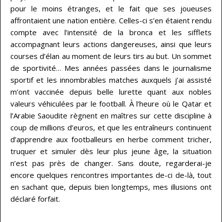
pour le moins étranges, et le fait que ses joueuses
affrontaient une nation entière. Celles-ci s’en étaient rendu
compte avec l’intensité de la bronca et les sifflets
accompagnant leurs actions dangereuses, ainsi que leurs
courses d’élan au moment de leurs tirs au but. Un sommet
de sportivité… Mes années passées dans le journalisme
sportif et les innombrables matches auxquels j’ai assisté
m’ont vaccinée depuis belle lurette quant aux nobles
valeurs véhiculées par le football. À l’heure où le Qatar et
l’Arabie Saoudite règnent en maîtres sur cette discipline à
coup de millions d’euros, et que les entraîneurs continuent
d’apprendre aux footballeurs en herbe comment tricher,
truquer et simuler dès leur plus jeune âge, la situation
n’est pas près de changer. Sans doute, regarderai-je
encore quelques rencontres importantes de-ci de-là, tout
en sachant que, depuis bien longtemps, mes illusions ont
déclaré forfait.
…