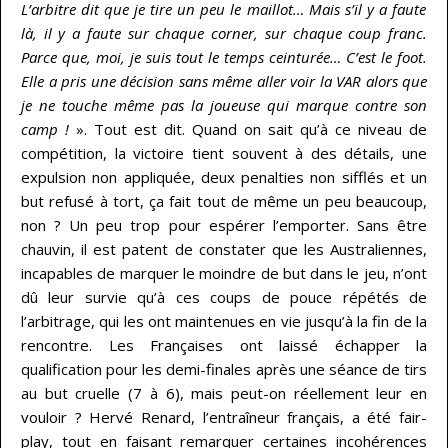
L’arbitre dit que je tire un peu le maillot… Mais s’il y a faute
là, il y a faute sur chaque corner, sur chaque coup franc.
Parce que, moi, je suis tout le temps ceinturée… C’est le foot.
Elle a pris une décision sans même aller voir la VAR alors que
je ne touche même pas la joueuse qui marque contre son
camp !
». Tout est dit. Quand on sait qu’à ce niveau de
compétition, la victoire tient souvent à des détails, une
expulsion non appliquée, deux penalties non sifflés et un
but refusé à tort, ça fait tout de même un peu beaucoup,
non ? Un peu trop pour espérer l’emporter. Sans être
chauvin, il est patent de constater que les Australiennes,
incapables de marquer le moindre de but dans le jeu, n’ont
dû leur survie qu’à ces coups de pouce répétés de
l’arbitrage, qui les ont maintenues en vie jusqu’à la fin de la
rencontre. Les Françaises ont laissé échapper la
qualification pour les demi-finales après une séance de tirs
au but cruelle (7 à 6), mais peut-on réellement leur en
vouloir ? Hervé Renard, l’entraîneur français, a été fair-
play, tout en faisant remarquer certaines incohérences