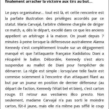
finalement arracher la victoire aux tirs au but…
Le pays organisateur… tout est là, et cette rencontre est
la parfaite illustration des privilèges accordés par ce
statut. Maria Carvajal, l’arbitre chilienne chargée de diriger
ce match, a, dès le départ, excellé dans ce que les anciens
appellent un arbitrage à la maison. On jouait depuis 7
minutes à peine lorsque la défenseuse australienne Alanna
Kennedy s’est complétement trouée sur un dégagement
manqué et que l’attaquante française Kadidiatou Diani a
récupéré le ballon. Débordée, Kennedy s’est alors
suspendue au maillot de Diani pour l’empêcher de
démarrer. La règle est simple : lorsqu’une telle faute est
commise sciemment à l’encontre d’un attaquant filant au
but par un joueur en position de dernier défenseur (au
départ de l’action, Kennedy l’était bel et bien), c’est carton
rouge. Et retour aux vestiaires illico presto. Non
seulement, madame Carvajal n’a pas sorti le moindre
carton, fût-il jaune, mais elle n’a même pas sifflé le coup