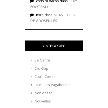
chris m bacos
dans
SEXY
FOOTBALL
mich
dans
MERVEILLES
DE GROSEILLES
CATÉGORIES
3e Genre
Clic-Clap
Cop's Corner
Humeurs Vagabondes
Non classé
Nouvelles