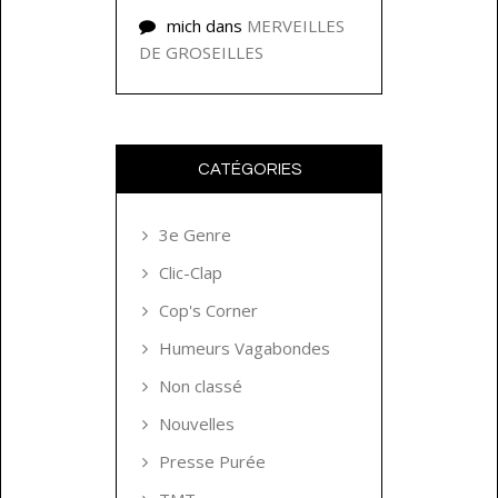
mich
dans
MERVEILLES
DE GROSEILLES
CATÉGORIES
3e Genre
Clic-Clap
Cop's Corner
Humeurs Vagabondes
Non classé
Nouvelles
Presse Purée