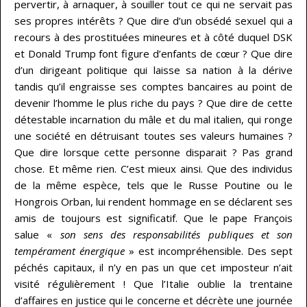
pervertir, à arnaquer, à souiller tout ce qui ne servait pas
ses propres intérêts ? Que dire d’un obsédé sexuel qui a
recours à des prostituées mineures et à côté duquel DSK
et Donald Trump font figure d’enfants de cœur ? Que dire
d’un dirigeant politique qui laisse sa nation à la dérive
tandis qu’il engraisse ses comptes bancaires au point de
devenir l’homme le plus riche du pays ? Que dire de cette
détestable incarnation du mâle et du mal italien, qui ronge
une société en détruisant toutes ses valeurs humaines ?
Que dire lorsque cette personne disparait ? Pas grand
chose. Et même rien. C’est mieux ainsi. Que des individus
de la même espèce, tels que le Russe Poutine ou le
Hongrois Orban, lui rendent hommage en se déclarent ses
amis de toujours est significatif. Que le pape François
salue «
son sens des responsabilités publiques et son
tempérament énergique
» est incompréhensible. Des sept
péchés capitaux, il n’y en pas un que cet imposteur n’ait
visité régulièrement ! Que l’Italie oublie la trentaine
d’affaires en justice qui le concerne et décrète une journée