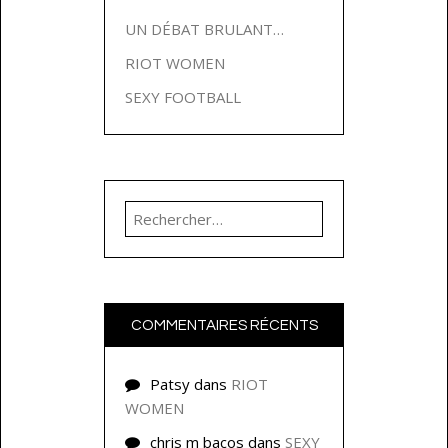
UN DÉBAT BRULANT…
RIOT WOMEN
SEXY FOOTBALL
Rechercher :
COMMENTAIRES RÉCENTS
Patsy
dans
RIOT
WOMEN
chris m bacos
dans
SEXY