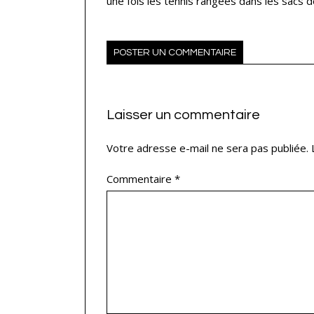
une fois les tennis rangées dans les sacs d
POSTER UN COMMENTAIRE
Laisser un commentaire
Votre adresse e-mail ne sera pas publiée.
Commentaire
*