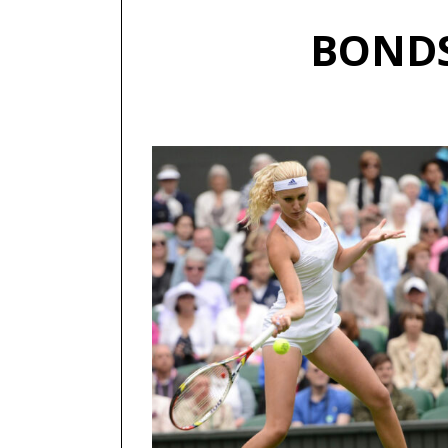
BONDS