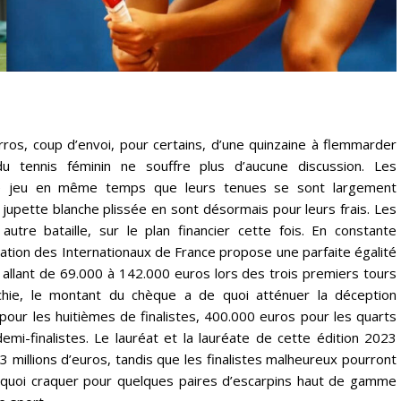
ros, coup d’envoi, pour certains, d’une quinzaine à flemmarder
 du tennis féminin ne souffre plus d’aucune discussion. Les
e jeu en même temps que leurs tenues se sont largement
jupette blanche plissée en sont désormais pour leurs frais. Les
tre bataille, sur le plan financier cette fois. En constante
ation des Internationaux de France propose une parfaite égalité
ant de 69.000 à 142.000 euros lors des trois premiers tours
chie, le montant du chèque a de quoi atténuer la déception
pour les huitièmes de finalistes, 400.000 euros pour les quarts
emi-finalistes. Le lauréat et la lauréate de cette édition 2023
millions d’euros, tandis que les finalistes malheureux pourront
 quoi craquer pour quelques paires d’escarpins haut de gamme