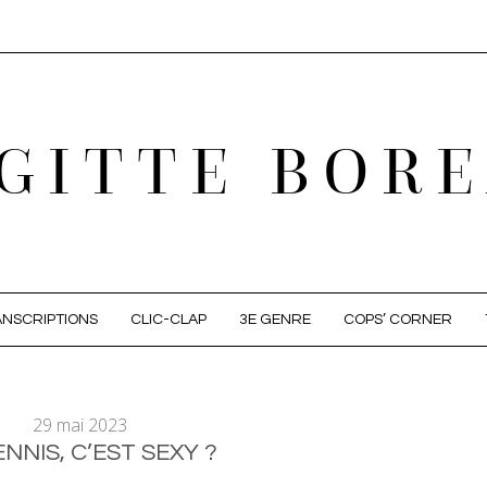
GITTE BOR
NSCRIPTIONS
CLIC-CLAP
3E GENRE
COPS’ CORNER
29 mai 2023
ENNIS, C’EST SEXY ?