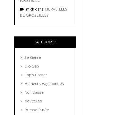
FOOTBALL
mich
dans
MERVEILLES
DE GROSEILLES
CATÉGORIES
3e Genre
Clic-Clap
Cop's Corner
Humeurs Vagabondes
Non classé
Nouvelles
Presse Purée