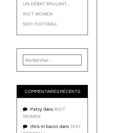
UN DÉBAT BRULANT…
RIOT WOMEN
SEXY FOOTBALL
Rechercher :
COMMENTAIRES RÉCENTS
Patsy
dans
RIOT
WOMEN
chris m bacos
dans
SEXY