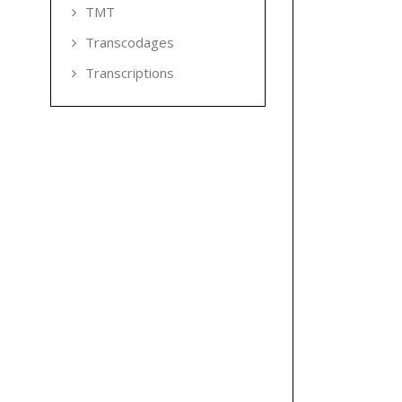
TMT
Transcodages
Transcriptions