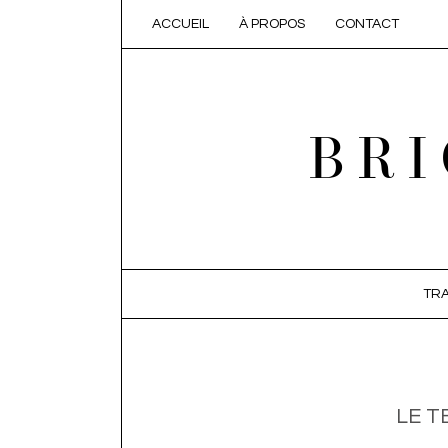
ACCUEIL
À PROPOS
CONTACT
BRI
SKIP TO CONTENT
TRA
LE T