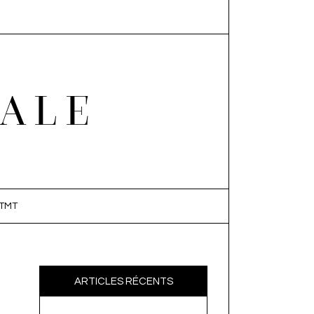
EALE
TMT
ARTICLES RÉCENTS