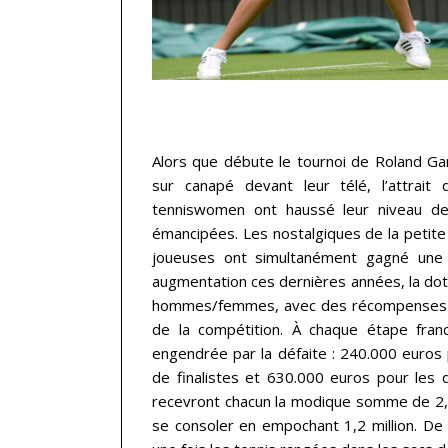
…
Alors que débute le tournoi de Roland Gar
sur canapé devant leur télé, l’attrait
tenniswomen ont haussé leur niveau d
émancipées. Les nostalgiques de la petite 
joueuses ont simultanément gagné une au
augmentation ces dernières années, la dot
hommes/femmes, avec des récompenses all
de la compétition. À chaque étape fran
engendrée par la défaite : 240.000 euros 
de finalistes et 630.000 euros pour les d
recevront chacun la modique somme de 2,3 
se consoler en empochant 1,2 million. De