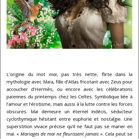
…
L’origine du mot
mai
, pas très nette, flirte dans la
mythologie avec Maïa, fille d’Atlas fricotant avec Zeus pour
accoucher d’Hermès, ou encore avec les célébrations
païennes du printemps chez les Celtes. Symbolique liée à
l’amour et l’érotisme, mais aussi à la lutte contre les forces
obscures. Mai demeure un éternel indécis, séducteur
cyclothymique hésitant entre euphorie et nostalgie. Une
superstition vivace précise qu’il ne faut pas se marier en
mai. «
Mariages de mai ne fleurissent jamais
». Cela peut se