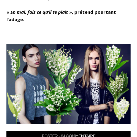
«
En mai, fais ce qu’il te plait
», prétend pourtant
l’adage.
…
POSTER UN COMMENTAIRE