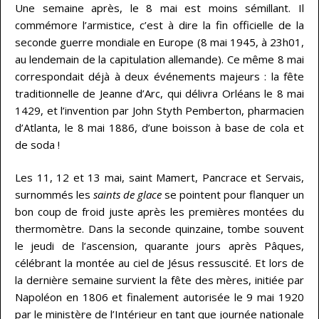
Une semaine après, le 8 mai est moins sémillant. Il
commémore l’armistice, c’est à dire la fin officielle de la
seconde guerre mondiale en Europe (8 mai 1945, à 23h01,
au lendemain de la capitulation allemande). Ce même 8 mai
correspondait déjà à deux événements majeurs : la fête
traditionnelle de Jeanne d’Arc, qui délivra Orléans le 8 mai
1429, et l’invention par John Styth Pemberton, pharmacien
d’Atlanta, le 8 mai 1886, d’une boisson à base de cola et
de soda !
Les 11, 12 et 13 mai, saint Mamert, Pancrace et Servais,
surnommés les
saints de glace
se pointent pour flanquer un
bon coup de froid juste après les premières montées du
thermomètre. Dans la seconde quinzaine, tombe souvent
le jeudi de l’ascension, quarante jours après Pâques,
célébrant la montée au ciel de Jésus ressuscité. Et lors de
la dernière semaine survient la fête des mères, initiée par
Napoléon en 1806 et finalement autorisée le 9 mai 1920
par le ministère de l’Intérieur en tant que journée nationale