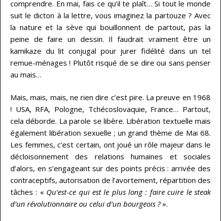
comprendre. En mai, fais ce qu’il te plaît… Si tout le monde
suit le dicton à la lettre, vous imaginez la partouze ? Avec
la nature et la sève qui bouillonnent de partout, pas la
peine de faire un dessin. Il faudrait vraiment être un
kamikaze du lit conjugal pour jurer fidélité dans un tel
remue-ménages ! Plutôt risqué de se dire oui sans penser
au mais…
Mais, mais, mais, ne rien dire c’est pire. La preuve en 1968
! USA, RFA, Pologne, Tchécoslovaquie, France… Partout,
cela déborde. La parole se libère. Libération textuelle mais
également libération sexuelle ; un grand thème de Mai 68.
Les femmes, c’est certain, ont joué un rôle majeur dans le
décloisonnement des relations humaines et sociales
d’alors, en s’engageant sur des points précis : arrivée des
contraceptifs, autorisation de l’avortement, répartition des
tâches : «
Qu’est-ce qui est le plus long : faire cuire le steak
d’un révolutionnaire ou celui d’un bourgeois ?
».