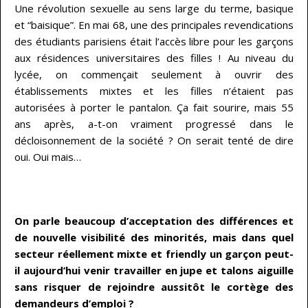
Une révolution sexuelle au sens large du terme, basique
et “baisique”. En mai 68, une des principales revendications
des étudiants parisiens était l’accès libre pour les garçons
aux résidences universitaires des filles ! Au niveau du
lycée, on commençait seulement à ouvrir des
établissements mixtes et les filles n’étaient pas
autorisées à porter le pantalon. Ça fait sourire, mais 55
ans après, a-t-on vraiment progressé dans le
décloisonnement de la société ? On serait tenté de dire
oui. Oui mais…
…
On parle beaucoup d’acceptation des différences et
de nouvelle visibilité des minorités, mais dans quel
secteur réellement mixte et friendly un garçon peut-
il aujourd’hui venir travailler en jupe et talons aiguille
sans risquer de rejoindre aussitôt le cortège des
demandeurs d’emploi ?