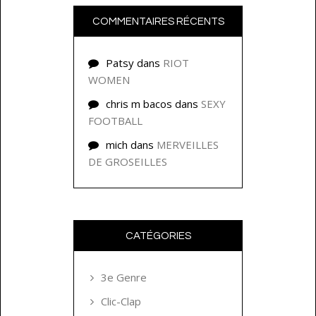
COMMENTAIRES RÉCENTS
Patsy
dans
RIOT
WOMEN
chris m bacos
dans
SEXY
FOOTBALL
mich
dans
MERVEILLES
DE GROSEILLES
CATÉGORIES
3e Genre
Clic-Clap