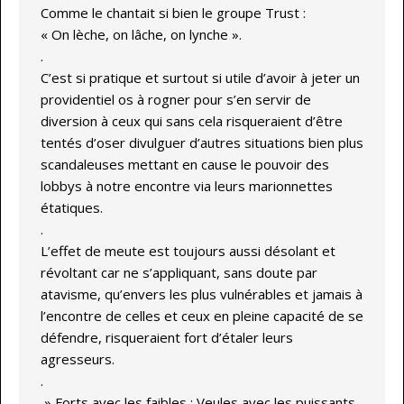
Comme le chantait si bien le groupe Trust :
« On lèche, on lâche, on lynche ».
.
C’est si pratique et surtout si utile d’avoir à jeter un
providentiel os à rogner pour s’en servir de
diversion à ceux qui sans cela risqueraient d’être
tentés d’oser divulguer d’autres situations bien plus
scandaleuses mettant en cause le pouvoir des
lobbys à notre encontre via leurs marionnettes
étatiques.
.
L’effet de meute est toujours aussi désolant et
révoltant car ne s’appliquant, sans doute par
atavisme, qu’envers les plus vulnérables et jamais à
l’encontre de celles et ceux en pleine capacité de se
défendre, risqueraient fort d’étaler leurs
agresseurs.
.
» Forts avec les faibles ; Veules avec les puissants