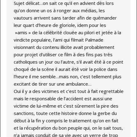
Sujet délicat…on sait ce qu’il en advient dès lors
qu’on donne un os à ronger aux médias, les
vautours arrivent sans tarder afin de quémander
leur quart d’heure de gloriole, idem pour les
»amis » de la célébrité clouée au pilori et jetée à la
vindicte populaire, l’ami qui filmait Palmade
visionnant du contenu illicite avait probablement
pour projet d’utiliser ce film à des fins pas très
catholiques un jour ou l’autre, s’il avait été à ce point
choqué de la scène il aurait été voir la police dans
l’heure il me semble…mais non, c’est tellement plus
excitant de tirer sur une ambulance…
Oui il y a des victimes et c’est tout à fait regrettable
mais le responsable de l’accident est aussi une
victime de lui-même et c’est sûrement la pire des
sanctions, toute cette histoire donne la gerbe du
début à la fin y compris le traitement qu’on en fait
et la récupération du bon peuple qui, on le sait tous,
n’a jamais conduit de sa vie avec un verre de trop