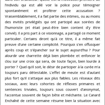
l’individu qui est allé voir la police pour témoigner
spontanément et proférer cette accusation ?
Vraisemblablement, il a fait partie des intimes, ou au moins
des invités privilégiés qui ont participé aux soirées de
l’humoriste (et était peut-être bien content d’y être
convié). Il a pris part à ce visionnage, a partagé ce moment
particulier. Certains diront qu’à ce titre, il a même fait
preuve d’une certaine complicité. Pourquoi s’en offusquer
après coup et s’épancher sur le sujet aujourd’hui ? Pour
alourdir une charrette déjà bien plombée et enfoncer le
clou sur une croix qui sera, de toute façon, bien lourde à
porter ? Quel qu’il soit, le désir de participer à la curée m’a
toujours paru détestable. L’effet de meute est d’autant
plus fort qu’il s’attaque aux plus faibles. Les réseaux dits
sociaux, avec leurs cohortes de réflexes primaires et
sentences triviales, toujours sous couvert d’anonymat,
l’accentue souvent de façon bête et méchante. Le Canard
Enchaîné de cette semaine résume bien la situation avec