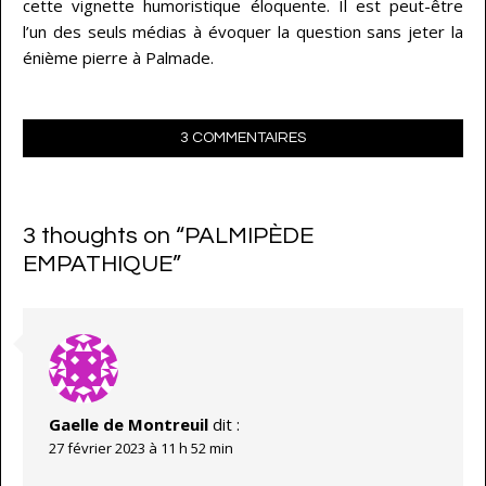
cette vignette humoristique éloquente. Il est peut-être
l’un des seuls médias à évoquer la question sans jeter la
énième pierre à Palmade.
3 COMMENTAIRES
3 thoughts on “
PALMIPÈDE
EMPATHIQUE
”
Gaelle de Montreuil
dit :
27 février 2023 à 11 h 52 min