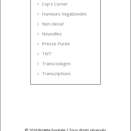
Cop's Corner
Humeurs Vagabondes
Non classé
Nouvelles
Presse Purée
TMT
Transcodages
Transcriptions
© 2016 Brigitte boréale | Tous droits réservés