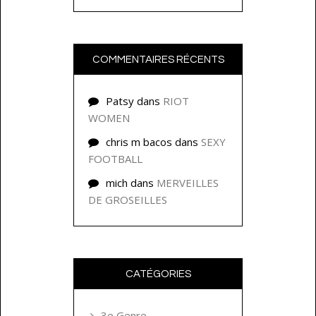
COMMENTAIRES RÉCENTS
Patsy
dans
RIOT
WOMEN
chris m bacos
dans
SEXY
FOOTBALL
mich
dans
MERVEILLES
DE GROSEILLES
CATÉGORIES
3e Genre