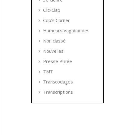
Clic-Clap
Cop's Corner
Humeurs Vagabondes
Non classé
Nouvelles
Presse Purée
TMT
Transcodages
Transcriptions