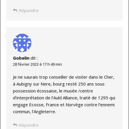
Répondre
Gobelin
dit :
28 février 2023 à 17 h 49 min
Je ne saurais trop conseiller de visiter dans le Cher,
à Aubigny sur Nere, bourg resté 250 ans sous
possession écossaise, le musée /centre
d’interprétation de l’Auld Alliance, traité de 1295 qui
engage Ecosse, France et Norvège contre l’ennemi
commun, l’Angleterre.
Répondre