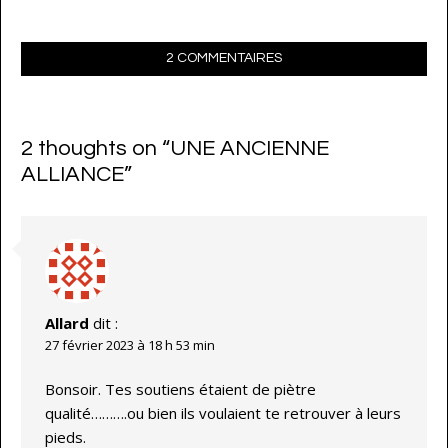
2 COMMENTAIRES
2 thoughts on “
UNE ANCIENNE
ALLIANCE
”
Allard
dit :
27 février 2023 à 18 h 53 min
Bonsoir. Tes soutiens étaient de piètre
qualité……….ou bien ils voulaient te retrouver à leurs
pieds.